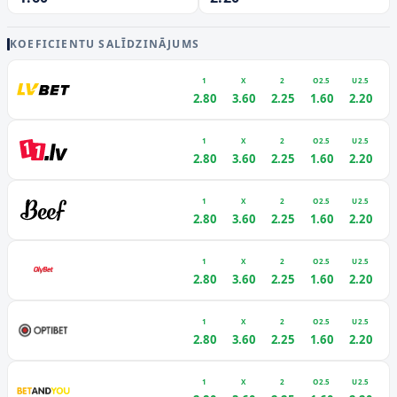
KOEFICIENTU SALĪDZINĀJUMS
1
X
2
O2.5
U2.5
2.80
3.60
2.25
1.60
2.20
1
X
2
O2.5
U2.5
2.80
3.60
2.25
1.60
2.20
1
X
2
O2.5
U2.5
2.80
3.60
2.25
1.60
2.20
1
X
2
O2.5
U2.5
2.80
3.60
2.25
1.60
2.20
1
X
2
O2.5
U2.5
2.80
3.60
2.25
1.60
2.20
1
X
2
O2.5
U2.5