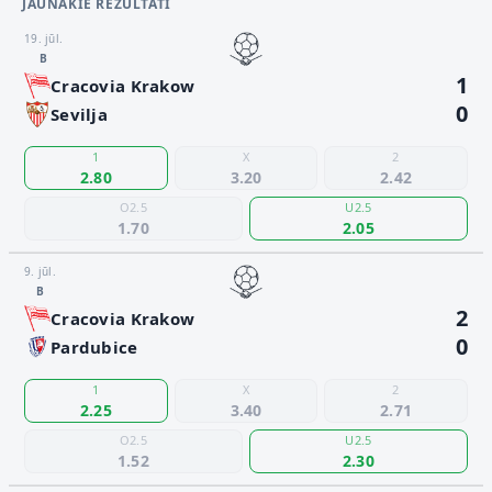
JAUNĀKIE REZULTĀTI
19. jūl.
B
1
Cracovia Krakow
0
Sevilja
1
X
2
2.80
3.20
2.42
O2.5
U2.5
1.70
2.05
9. jūl.
B
2
Cracovia Krakow
0
Pardubice
1
X
2
2.25
3.40
2.71
O2.5
U2.5
1.52
2.30