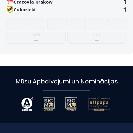
1
Cracovia Krakow
1
Cukaricki
1
X
2
—
—
—
O2.5
U2.5
—
—
Mūsu Apbalvojumi un Nominācijas