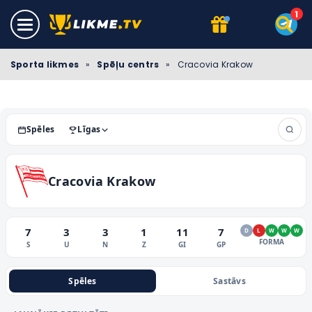
Sporta likmes
»
Spēļu centrs
»
Cracovia Krakow
Spēles
Līgas
Cracovia Krakow
7
3
3
1
11
7
D
L
W
W
W
FORMA
S
U
N
Z
GI
GP
Spēles
Sastāvs