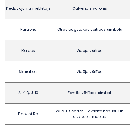
Piedzīvojumu meklētājs
Galvenais varonis
Faraons
Otrās augstākās vērtības simbols
Ra acs
Vidēja vērtība
Skarabejs
Vidēja vērtība
A, K, Q, J, 10
Zemās vērtības simboli
Wild + Scatter — aktivizē bonusu un
Book of Ra
aizvieto simbolus