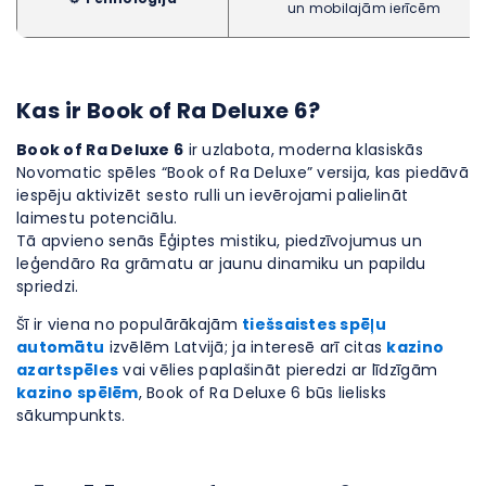
un mobilajām ierīcēm
Kas ir Book of Ra Deluxe 6?
Book of Ra Deluxe 6
ir uzlabota, moderna klasiskās
Novomatic spēles “Book of Ra Deluxe” versija, kas piedāvā
iespēju aktivizēt sesto rulli un ievērojami palielināt
laimestu potenciālu.
Tā apvieno senās Ēģiptes mistiku, piedzīvojumus un
leģendāro Ra grāmatu ar jaunu dinamiku un papildu
spriedzi.
Šī ir viena no populārākajām
tiešsaistes spēļu
automātu
izvēlēm Latvijā; ja interesē arī citas
kazino
azartspēles
vai vēlies paplašināt pieredzi ar līdzīgām
kazino spēlēm
, Book of Ra Deluxe 6 būs lielisks
sākumpunkts.