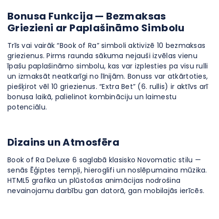
Bonusa Funkcija — Bezmaksas
Griezieni ar Paplašināmo Simbolu
Trīs vai vairāk “Book of Ra” simboli aktivizē 10 bezmaksas
griezienus. Pirms raunda sākuma nejauši izvēlas vienu
īpašu paplašināmo simbolu, kas var izplesties pa visu rulli
un izmaksāt neatkarīgi no līnijām. Bonuss var atkārtoties,
piešķirot vēl 10 griezienus. “Extra Bet” (6. rullis) ir aktīvs arī
bonusa laikā, palielinot kombināciju un laimestu
potenciālu.
Dizains un Atmosfēra
Book of Ra Deluxe 6 saglabā klasisko Novomatic stilu —
senās Ēģiptes tempļi, hieroglifi un noslēpumaina mūzika.
HTML5 grafika un plūstošas animācijas nodrošina
nevainojamu darbību gan datorā, gan mobilajās ierīcēs.