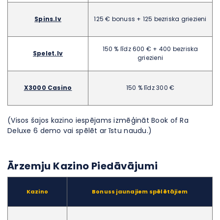
Spins.lv
125 € bonuss + 125 bezriska griezieni
150 % līdz 600 € + 400 bezriska
Spelet.lv
griezieni
X3000 Casino
150 % līdz 300 €
(Visos šajos kazino iespējams izmēģināt Book of Ra
Deluxe 6 demo vai spēlēt ar īstu naudu.)
Ārzemju Kazino Piedāvājumi
Kazino
Bonuss jaunajiem spēlētājiem