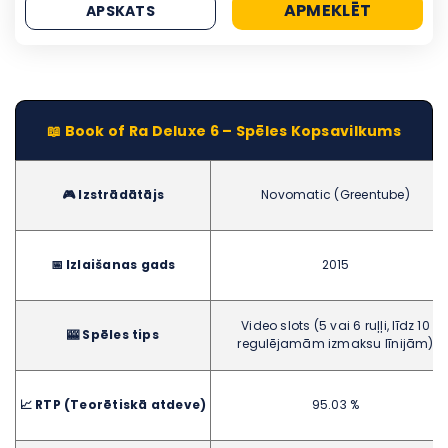
APMEKLĒT
APSKATS
📖 Book of Ra Deluxe 6 – Spēles Kopsavilkums
🎮 Izstrādātājs
Novomatic (Greentube)
📅 Izlaišanas gads
2015
Video slots (5 vai 6 ruļļi, līdz 10
🎰 Spēles tips
regulējamām izmaksu līnijām)
📈 RTP (Teorētiskā atdeve)
95.03 %