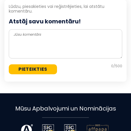
Lūdzu, piesakieties vai reģistrējieties, lai atstātu
komentāru.
Atstāj savu komentāru!
0
/500
Mūsu Apbalvojumi un Nominācijas