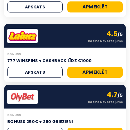
APMEKLĒT
APSKATS
4.5
/5
Kazino Novērtējums
BONUSS
777 WINSPINS + CASHBACK LĪDZ €1000
APMEKLĒT
APSKATS
4.7
/5
Kazino Novērtējums
BONUSS
BONUSS 250€ + 250 GRIEZIENI