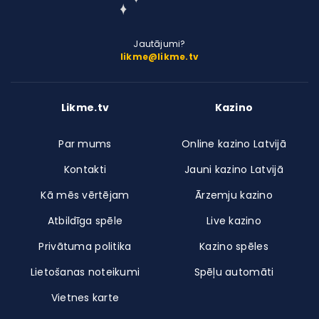
Jautājumi?
likme@likme.tv
Likme.tv
Kazino
Par mums
Online kazino Latvijā
Kontakti
Jauni kazino Latvijā
Kā mēs vērtējam
Ārzemju kazino
Atbildīga spēle
Live kazino
Privātuma politika
Kazino spēles
Lietošanas noteikumi
Spēļu automāti
Vietnes karte