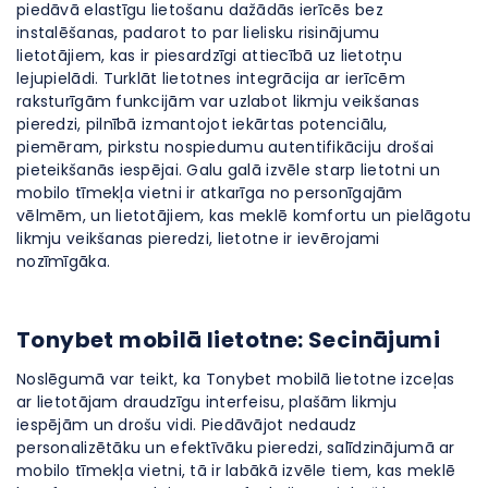
piedāvā elastīgu lietošanu dažādās ierīcēs bez
instalēšanas, padarot to par lielisku risinājumu
lietotājiem, kas ir piesardzīgi attiecībā uz lietotņu
lejupielādi. Turklāt lietotnes integrācija ar ierīcēm
raksturīgām funkcijām var uzlabot likmju veikšanas
pieredzi, pilnībā izmantojot iekārtas potenciālu,
piemēram, pirkstu nospiedumu autentifikāciju drošai
pieteikšanās iespējai. Galu galā izvēle starp lietotni un
mobilo tīmekļa vietni ir atkarīga no personīgajām
vēlmēm, un lietotājiem, kas meklē komfortu un pielāgotu
likmju veikšanas pieredzi, lietotne ir ievērojami
nozīmīgāka.
Tonybet mobilā lietotne: Secinājumi
Noslēgumā var teikt, ka Tonybet mobilā lietotne izceļas
ar lietotājam draudzīgu interfeisu, plašām likmju
iespējām un drošu vidi. Piedāvājot nedaudz
personalizētāku un efektīvāku pieredzi, salīdzinājumā ar
mobilo tīmekļa vietni, tā ir labākā izvēle tiem, kas meklē