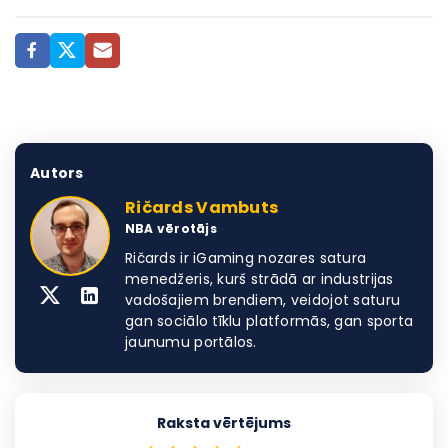
Autors
Ričards Vambuts
NBA vērotājs
Ričards ir iGaming nozares satura
menedžeris, kurš strādā ar industrijas
vadošajiem brendiem, veidojot saturu
gan sociālo tīklu platformās, gan sporta
jaunumu portālos.
Raksta vērtējums