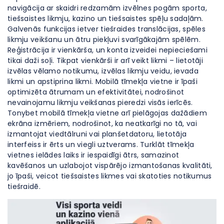
navigācija ar skaidri redzamām izvēlnes pogām sporta,
tiešsaistes likmju, kazino un tiešsaistes spēļu sadaļām.
Galvenās funkcijas ietver tiešraides translācijas, spēles
likmju veikšanu un ātru piekļuvi svarīgākajām spēlēm.
Reģistrācija ir vienkārša, un konta izveidei nepieciešami
tikai daži soļi. Tikpat vienkārši ir arī veikt likmi – lietotāji
izvēlas vēlamo notikumu, izvēlas likmju veidu, ievada
likmi un apstiprina likmi. Mobilā tīmekļa vietne ir īpaši
optimizēta ātrumam un efektivitātei, nodrošinot
nevainojamu likmju veikšanas pieredzi visās ierīcēs.
Tonybet mobilā tīmekļa vietne arī pielāgojas dažādiem
ekrāna izmēriem, nodrošinot, ka neatkarīgi no tā, vai
izmantojat viedtālruni vai planšetdatoru, lietotāja
interfeiss ir ērts un viegli uztverams. Turklāt tīmekļa
vietnes ielādes laiks ir iespaidīgi ātrs, samazinot
kavēšanos un uzlabojot vispārējo izmantošanas kvalitāti,
jo īpaši, veicot tiešsaistes likmes vai skatoties notikumus
tiešraidē.