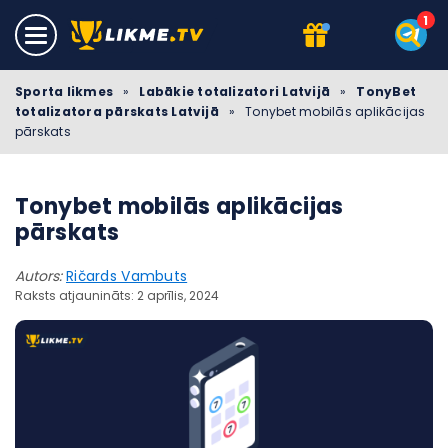
Sporta likmes
»
Labākie totalizatori Latvijā
»
TonyBet
totalizatora pārskats Latvijā
»
Tonybet mobilās aplikācijas
pārskats
Tonybet mobilās aplikācijas
pārskats
Autors:
Ričards Vambuts
Raksts atjaunināts: 2 aprīlis, 2024