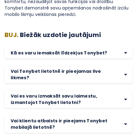
komfortu, nezaudējot savas funkcijas vai drošību.
Tonybet demonstrē savu apņemšanos nodrošināt izcilu
mobilo likmju veikšanas pieredzi.
BUJ.
Biežāk uzdotie jautājumi
Kā es varu iemaksāt līdzekļus Tonybet?
Vai Tonybet lietotnē ir pieejamas live
likmes?
Vai es varu izmaksāt savu laimestu,
izmantojot Tonybet lietotni?
Vai klientu atbalsts ir pieejams Tonybet
mobilajā lietotnē?