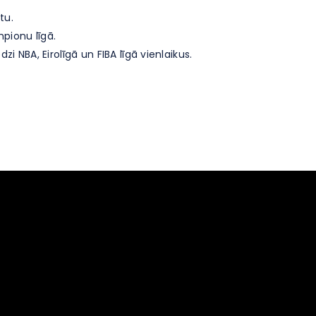
tu.
mpionu līgā.
dzi NBA, Eirolīgā un FIBA līgā vienlaikus.