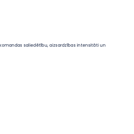
 komandas saliedētību, aizsardzības intensitāti un