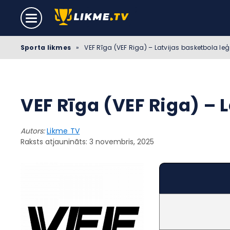
Sporta likmes
»
VEF Rīga (VEF Riga) – Latvijas basketbola l
VEF Rīga (VEF Riga) – 
Autors:
Likme TV
Raksts atjaunināts: 3 novembris, 2025