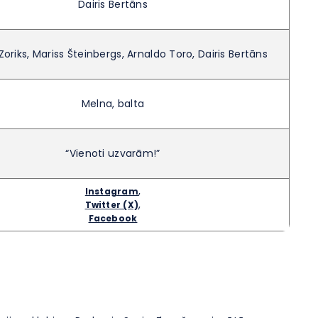
Dairis Bertāns
 Zoriks, Mariss Šteinbergs, Arnaldo Toro, Dairis Bertāns
Melna, balta
“Vienoti uzvarām!”
,
Instagram
,
Twitter (X)
Facebook