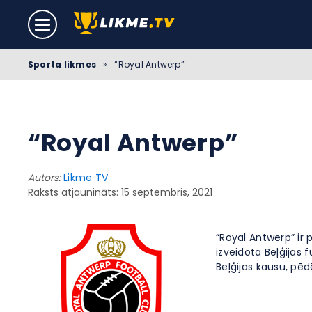
Sporta likmes
»
“Royal Antwerp”
“Royal Antwerp”
Autors:
Likme TV
Raksts atjaunināts: 15 septembris, 2021
“Royal Antwerp” ir 
izveidota Beļģijas f
Beļģijas kausu, pēd