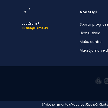
Noderīgi
Jautājumi?
Sporta prognoz
likme@likme.tv
Likmju skola
Maču centrs
Maksājumu veid
Šī vietne izmanto sīkdatnes Jūsu pārlūkošan