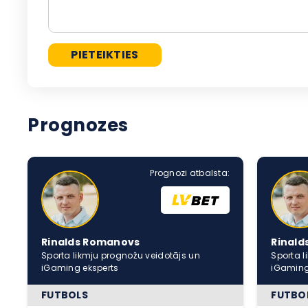
Prognozes
Prognozi atbalsta:
Rinalds Romanovs
Rinal
Sporta likmju prognožu veidotājs un
Sporta l
iGaming eksperts
iGaming
FUTBOLS
FUTBO