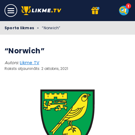
Sporta likmes
»
“Norwich”
“Norwich”
Autors:
Likme TV
Raksts atjaunināts: 2 oktobris, 2021