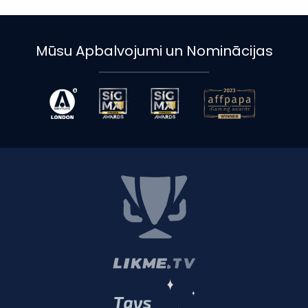
Mūsu Apbalvojumi un Nominācijas