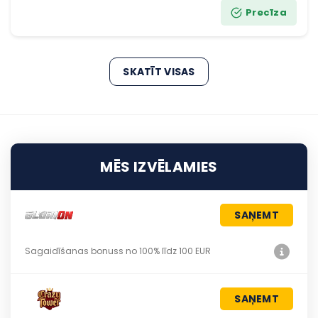
Precīza
SKATĪT VISAS
MĒS IZVĒLAMIES
SAŅEMT
Sagaidīšanas bonuss no 100% līdz 100 EUR
SAŅEMT