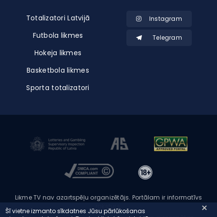
Totalizatori Latvijā
Instagram
Futbola likmes
Telegram
Hokeja likmes
Basketbola likmes
Sporta totalizatori
Likme TV nav azartspēļu organizētājs. Portālam ir informatīvs
raksturs.
Šī vietne izmanto sīkdatnes Jūsu pārlūkošanas