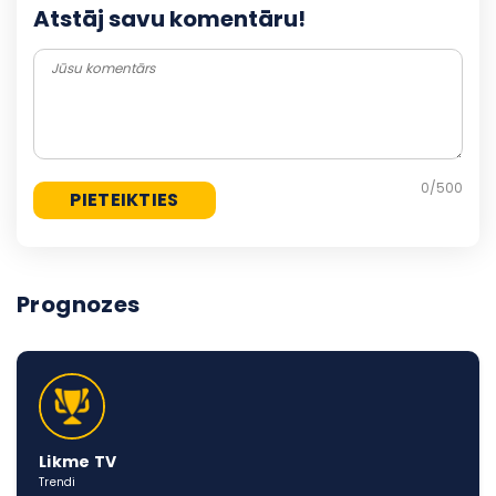
Atstāj savu komentāru!
0
/500
Prognozes
Likme TV
Trendi