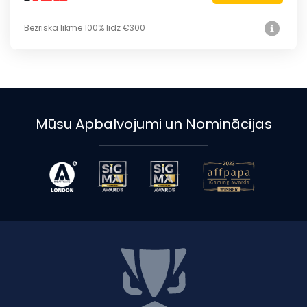
Bezriska likme 100% līdz €300
Mūsu Apbalvojumi un Nominācijas