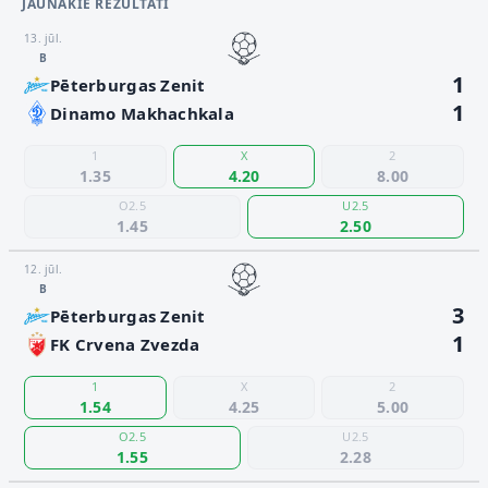
JAUNĀKIE REZULTĀTI
13. jūl.
B
1
Pēterburgas Zenit
1
Dinamo Makhachkala
1
X
2
1.35
4.20
8.00
O2.5
U2.5
1.45
2.50
12. jūl.
B
3
Pēterburgas Zenit
1
FK Crvena Zvezda
1
X
2
1.54
4.25
5.00
O2.5
U2.5
1.55
2.28