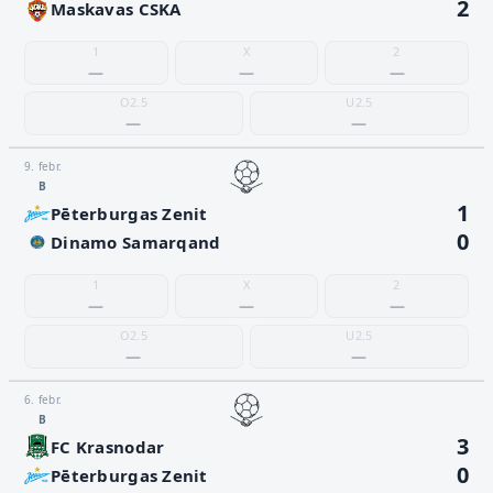
2
Maskavas CSKA
1
X
2
—
—
—
O2.5
U2.5
—
—
9. febr.
B
1
Pēterburgas Zenit
0
Dinamo Samarqand
1
X
2
—
—
—
O2.5
U2.5
—
—
6. febr.
B
3
FC Krasnodar
0
Pēterburgas Zenit