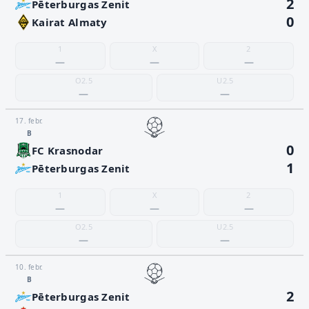
2
Pēterburgas Zenit
0
Kairat Almaty
1
X
2
—
—
—
O2.5
U2.5
—
—
17. febr.
B
0
FC Krasnodar
1
Pēterburgas Zenit
1
X
2
—
—
—
O2.5
U2.5
—
—
10. febr.
B
2
Pēterburgas Zenit