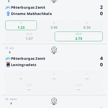
B
2
Pēterburgas Zenit
0
Dinamo Makhachkala
1
X
2
1.23
5.50
8.50
O2.5
U2.5
1.37
2.75
27. jūn.
B
4
Pēterburgas Zenit
0
Leningradets
1
X
2
—
—
—
O2.5
U2.5
—
—
28. marts
B