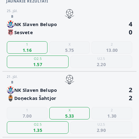
JAUNĀKIE REZULTĀTI
25. jūl.
B
4
NK Slaven Belupo
0
Sesvete
1
X
2
1.16
5.75
13.00
O2.5
U2.5
1.57
2.20
21. jūl.
B
2
NK Slaven Belupo
2
Doņeckas Šahtjor
1
X
2
7.00
5.33
1.30
O2.5
U2.5
1.35
2.90