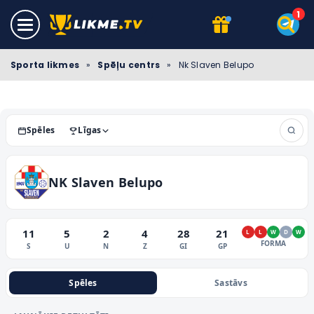
Sporta likmes
»
Spēļu centrs
»
Nk Slaven Belupo
Spēles
Līgas
NK Slaven Belupo
11
5
2
4
28
21
L
L
W
D
W
FORMA
S
U
N
Z
GI
GP
Spēles
Sastāvs