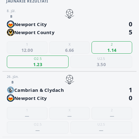
JAUNĀKIE REZULTĀTI
8. jūl.
B
0
Newport City
5
Newport County
1
X
2
12.00
6.66
1.14
O2.5
U2.5
1.23
3.50
26. jūn.
B
1
Cambrian & Clydach
0
Newport City
1
X
2
—
—
—
O2.5
U2.5
—
—