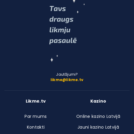
Jautājumi?
likme@likme.tv
Likme.tv
Kazino
Par mums
Online kazino Latvijā
Kontakti
Jauni kazino Latvijā