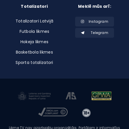
Totalizatori
Meklē mūs arī:
Totalizatori Latvijā
Instagram
Futbola likmes
Telegram
Hokeja likmes
Basketbola likmes
Sporta totalizatori
Likme TV nav azartspēļu organizētājs. Portālam ir informatīvs