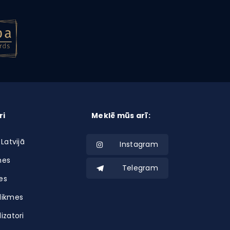
ri
Meklē mūs arī:
 Latvijā
Instagram
mes
Telegram
es
likmes
izatori