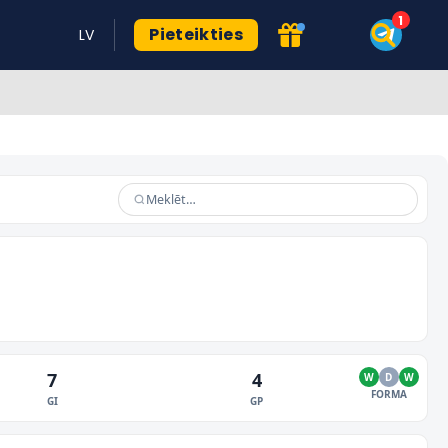
Pieteikties
LV
7
4
W
D
W
FORMA
GI
GP