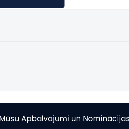
Mūsu Apbalvojumi un Nominācija