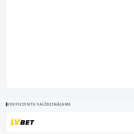
KOEFICIENTU SALĪDZINĀJUMS