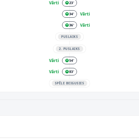
Vārti
23'
Vārti
34'
Vārti
36'
PUSLAIKS
2. PUSLAIKS
Vārti
54'
Vārti
83'
SPĒLE BEIGUSIES