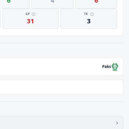
6
4
6
GP
TK
31
3
Paks