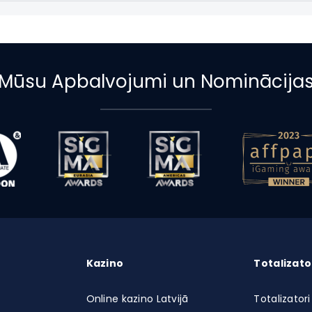
Mūsu Apbalvojumi un Nominācija
Kazino
Totalizato
Online kazino Latvijā
Totalizatori