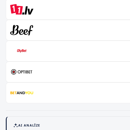
AI ANALĪZE