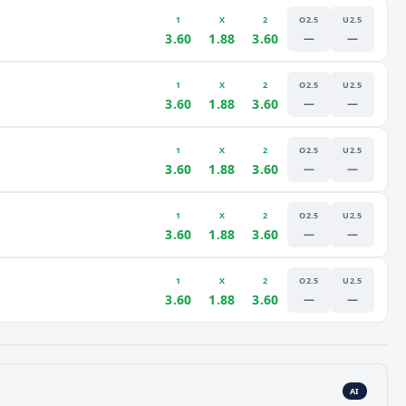
1
X
2
O2.5
U2.5
3.60
1.88
3.60
—
—
1
X
2
O2.5
U2.5
3.60
1.88
3.60
—
—
1
X
2
O2.5
U2.5
3.60
1.88
3.60
—
—
1
X
2
O2.5
U2.5
3.60
1.88
3.60
—
—
1
X
2
O2.5
U2.5
3.60
1.88
3.60
—
—
AI