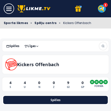
Sporta likmes
»
Spēļu centrs
»
Kickers Offenbach
Spēles
Līgas
Kickers Offenbach
4
4
0
0
9
0
W
W
W
W
FORMA
S
U
N
Z
GI
GP
Spēles