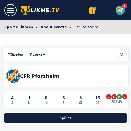
Sporta likmes
»
Spēļu centrs
»
Cfr Pforzheim
Spēles
Līgas
CFR Pforzheim
4
1
0
3
5
13
L
L
W
L
FORMA
S
U
N
Z
GI
GP
Spēles