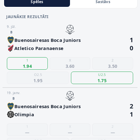
Spēles
Sastāvs
JAUNĀKIE REZULTĀTI
9. jūl.
B
1
Buenosairesas Boca Juniors
0
Atletico Paranaense
1
X
2
1.94
3.60
3.50
O2.5
U2.5
1.95
1.75
19. janv.
B
2
Buenosairesas Boca Juniors
1
Olimpia
1
X
2
—
—
—