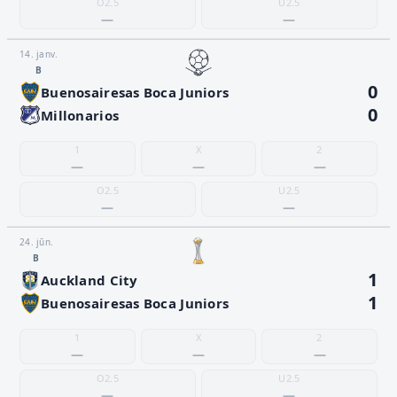
O2.5
U2.5
—
—
14. janv.
B
0
Buenosairesas Boca Juniors
0
Millonarios
1
X
2
—
—
—
O2.5
U2.5
—
—
24. jūn.
B
1
Auckland City
1
Buenosairesas Boca Juniors
1
X
2
—
—
—
O2.5
U2.5
—
—