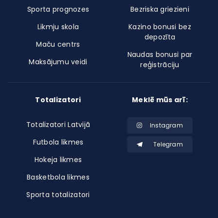
Sporta prognozes
Bezriska griezieni
Likmju skola
Kazino bonusi bez
depozīta
Maču centrs
Naudas bonusi par
Maksājumu veidi
reģistrāciju
Totalizatori
Meklē mūs arī:
Totalizatori Latvijā
Instagram
Futbola likmes
Telegram
Hokeja likmes
Basketbola likmes
Sporta totalizatori