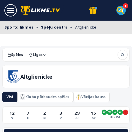
Sporta likmes
»
Spēļu centrs
»
Altglienicke
Spēles
Līgas
Altglienicke
Visi
Klubu pārbaudes spēles
Vācijas kauss
12
7
2
3
29
15
W
W
W
W
L
FORMA
S
U
N
Z
GI
GP