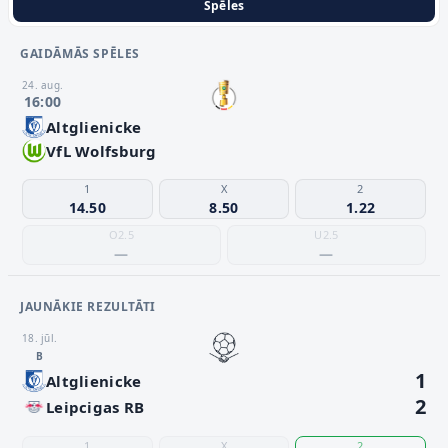
Spēles
GAIDĀMĀS SPĒLES
24. aug.
16:00
Altglienicke
VfL Wolfsburg
1
X
2
14.50
8.50
1.22
O2.5
U2.5
—
—
JAUNĀKIE REZULTĀTI
18. jūl.
B
1
Altglienicke
2
Leipcigas RB
1
X
2