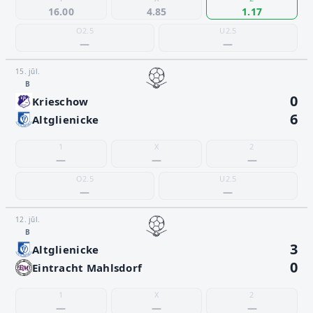
16.00
4.85
1.17
O2.5
U2.5
—
—
15. jūl.
B
0
Krieschow
6
Altglienicke
1
X
2
—
—
—
O2.5
U2.5
—
—
12. jūl.
B
3
Altglienicke
0
Eintracht Mahlsdorf
1
X
2
—
—
—