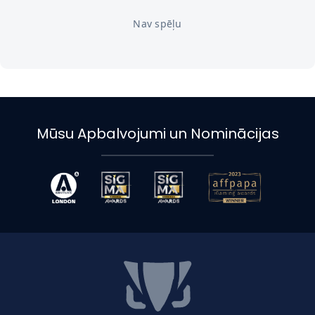
Nav spēļu
Mūsu Apbalvojumi un Nominācijas