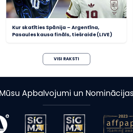
Kur skatīties Spānija – Argentīna,
Pasaules kausa fināls, tiešraide (LIVE)
VISI RAKSTI
Mūsu Apbalvojumi un Nominācija