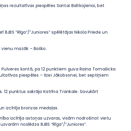
as rezultatīvas piespēles Santai Baltkojienai, bet
arī BJBS “Rīga”/”Juniores” spēlētājas Nikola Priede un
ar vienu mazāk – Baško.
as Pulveres kontā, pa 12 punktiem guva Raina Tomašicka
zultatīvas piespēles – Ilzei Jākobsonei, bet septiņiem
s. 12 punktus sakrāja Katrīna Trankale. Savukārt
 un izcīnīja bronzas medaļas.
ienība izcīnīja astoņas uzvaras, visām nodrošinot vietu
 uzvarām noslēdza BJBS “Rīga”/”Juniores”.