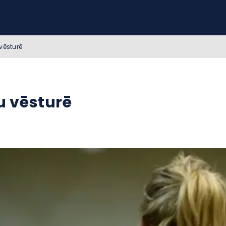
 vēsturē
lu vēsturē