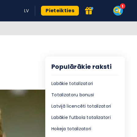
Pieteikties
LV
Populārākie raksti
Labākie totalizatori
Totalizatoru bonusi
Latvijā licencēti totalizatori
Labākie futbola totalizatori
Hokeja totalizatori