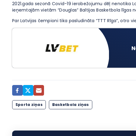
2021.gada sezonā Covid-19 ierobežojumu dēļ nenotika Lat
ieņemtajām vietām “Douglas” Baltijas Basketbola līgas 
Par Latvijas čempioni tika pasludināta “TTT Rīga”, otro vi
N
Sporta ziņas
Basketbola ziņas