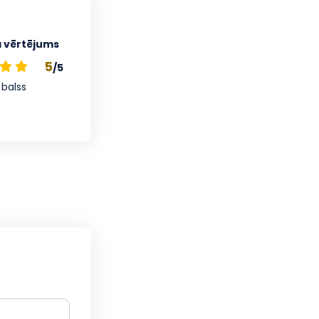
 vērtējums
5
/5
balss