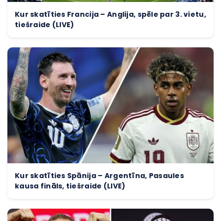
Kur skatīties Francija – Anglija, spēle par 3. vietu,
tiešraide (LIVE)
Kur skatīties Spānija – Argentīna, Pasaules
kausa fināls, tiešraide (LIVE)