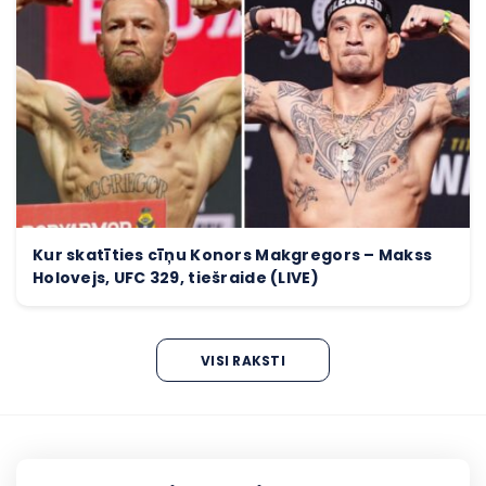
Kur skatīties cīņu Konors Makgregors – Makss
Holovejs, UFC 329, tiešraide (LIVE)
VISI RAKSTI