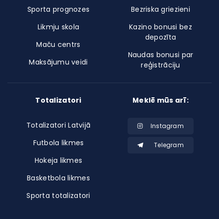
Sporta prognozes
Bezriska griezieni
Likmju skola
Kazino bonusi bez
depozīta
Maču centrs
Naudas bonusi par
Maksājumu veidi
reģistrāciju
Totalizatori
Meklē mūs arī:
Totalizatori Latvijā
Instagram
Futbola likmes
Telegram
Hokeja likmes
Basketbola likmes
Sporta totalizatori