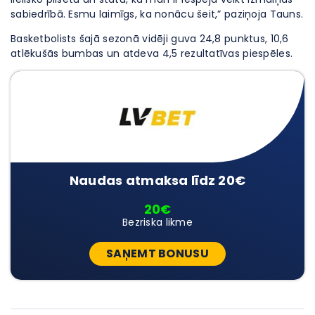
sabiedrībā. Esmu laimīgs, ka nonācu šeit,” paziņoja Tauns.
Basketbolists šajā sezonā vidēji guva 24,8 punktus, 10,6
atlēkušās bumbas un atdeva 4,5 rezultatīvas piespēles.
Naudas atmaksa līdz 20€
20€
Bezriska likme
SAŅEMT BONUSU