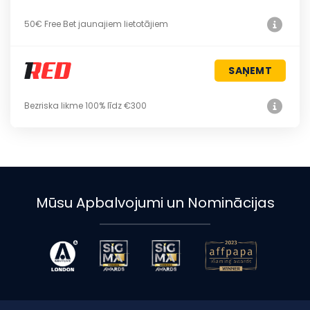
50€ Free Bet jaunajiem lietotājiem
SAŅEMT
Bezriska likme 100% līdz €300
Mūsu Apbalvojumi un Nominācijas