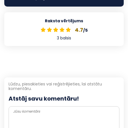
Raksta vērtējums
4.7
/5
3
balsis
Lūdzu, piesakieties vai reģistrējieties, lai atstātu
komentāru.
Atstāj savu komentāru!