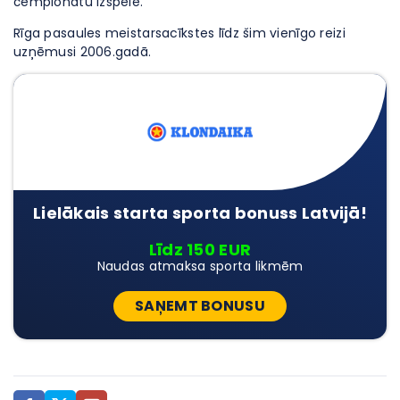
čempionātu izspēle.
Rīga pasaules meistarsacīkstes līdz šim vienīgo reizi
uzņēmusi 2006.gadā.
Lielākais starta sporta bonuss Latvijā!
Līdz 150 EUR
Naudas atmaksa sporta likmēm
SAŅEMT BONUSU