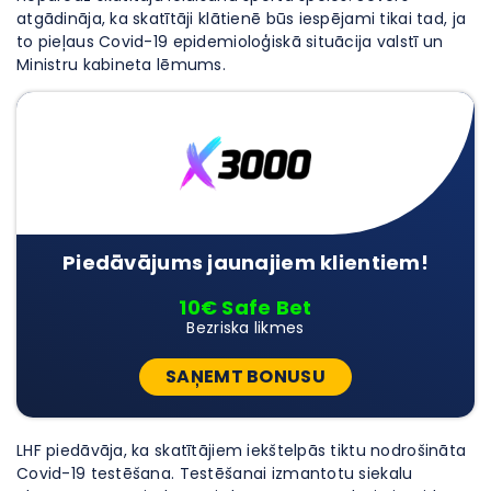
atgādināja, ka skatītāji klātienē būs iespējami tikai tad, ja
to pieļaus Covid-19 epidemioloģiskā situācija valstī un
Ministru kabineta lēmums.
Piedāvājums jaunajiem klientiem!
10€ Safe Bet
Bezriska likmes
SAŅEMT BONUSU
LHF piedāvāja, ka skatītājiem iekštelpās tiktu nodrošināta
Covid-19 testēšana. Testēšanai izmantotu siekalu