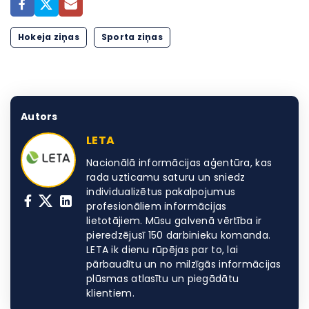
Hokeja ziņas
Sporta ziņas
Autors
LETA
Nacionālā informācijas aģentūra, kas
rada uzticamu saturu un sniedz
individualizētus pakalpojumus
profesionāliem informācijas
lietotājiem. Mūsu galvenā vērtība ir
pieredzējusī 150 darbinieku komanda.
LETA ik dienu rūpējas par to, lai
pārbaudītu un no milzīgās informācijas
plūsmas atlasītu un piegādātu
klientiem.