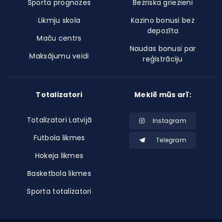
Sporta prognozes
Bezriska griezieni
Likmju skola
Kazino bonusi bez
depozīta
Maču centrs
Naudas bonusi par
Maksājumu veidi
reģistrāciju
Totalizatori
Meklē mūs arī:
Totalizatori Latvijā
Instagram
Futbola likmes
Telegram
Hokeja likmes
Basketbola likmes
Sporta totalizatori