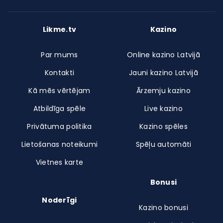
Likme.tv
Kazino
Par mums
Online kazino Latvijā
Kontakti
Jauni kazino Latvijā
Kā mēs vērtējam
Ārzemju kazino
Atbildīga spēle
Live kazino
Privātuma politika
Kazino spēles
Lietošanas noteikumi
Spēļu automāti
Vietnes karte
Bonusi
Noderīgi
Kazino bonusi