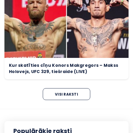
Kur skatīties cīņu Konors Makgregors – Makss
Holovejs, UFC 329, tiešraide (LIVE)
VISI RAKSTI
Populārākie raksti