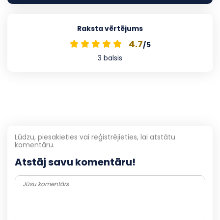
Raksta vērtējums
4.7
/5
3
balsis
Lūdzu, piesakieties vai reģistrējieties, lai atstātu
komentāru.
Atstāj savu komentāru!