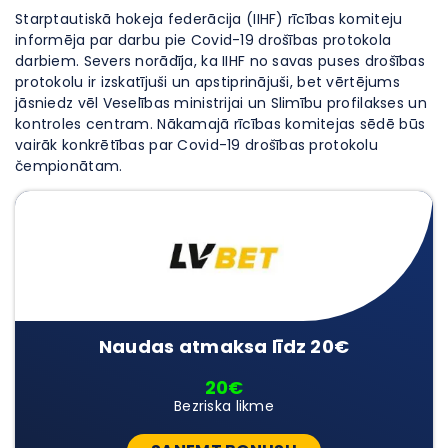
Starptautiskā hokeja federācija (IIHF) rīcības komiteju
informēja par darbu pie Covid-19 drošības protokola
darbiem. Severs norādīja, ka IIHF no savas puses drošības
protokolu ir izskatījuši un apstiprinājuši, bet vērtējums
jāsniedz vēl Veselības ministrijai un Slimību profilakses un
kontroles centram. Nākamajā rīcības komitejas sēdē būs
vairāk konkrētības par Covid-19 drošības protokolu
čempionātam.
Naudas atmaksa līdz 20€
20€
Bezriska likme