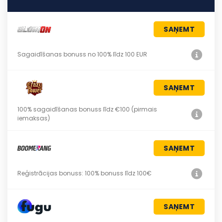
SAŅEMT
Sagaidīšanas bonuss no 100% līdz 100 EUR
SAŅEMT
100% sagaidīšanas bonuss līdz €100 (pirmais
iemaksas)
SAŅEMT
Reģistrācijas bonuss: 100% bonuss līdz 100€
SAŅEMT