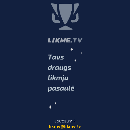
Jautājumi?
likme@likme.tv