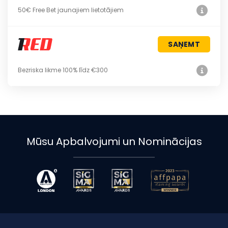
50€ Free Bet jaunajiem lietotājiem
SAŅEMT
Bezriska likme 100% līdz €300
Mūsu Apbalvojumi un Nominācijas