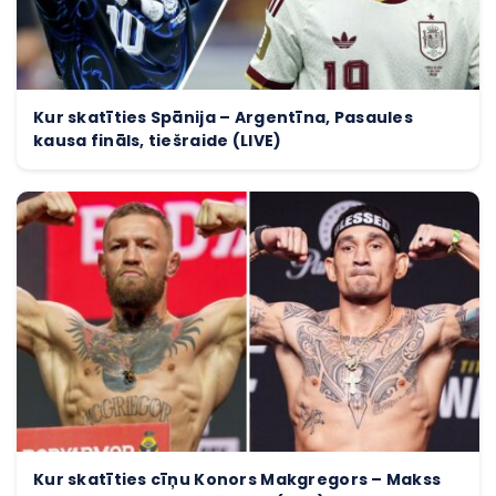
Kur skatīties Spānija – Argentīna, Pasaules
kausa fināls, tiešraide (LIVE)
Kur skatīties cīņu Konors Makgregors – Makss