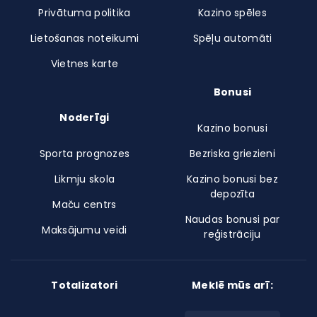
Privātuma politika
Kazino spēles
Lietošanas noteikumi
Spēļu automāti
Vietnes karte
Bonusi
Noderīgi
Kazino bonusi
Sporta prognozes
Bezriska griezieni
Likmju skola
Kazino bonusi bez
depozīta
Maču centrs
Naudas bonusi par
Maksājumu veidi
reģistrāciju
Totalizatori
Meklē mūs arī: