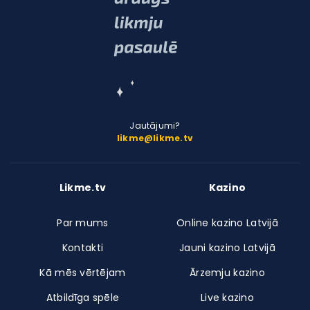
Jautājumi?
likme@likme.tv
Likme.tv
Kazino
Par mums
Online kazino Latvijā
Kontakti
Jauni kazino Latvijā
Kā mēs vērtējam
Ārzemju kazino
Atbildīga spēle
Live kazino