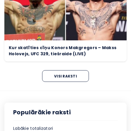
Kur skatīties cīņu Konors Makgregors – Makss
Holovejs, UFC 329, tiešraide (LIVE)
VISI RAKSTI
Populārākie raksti
Labākie totalizatori