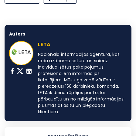
Autors
LETA
Nacionālā informācijas aģentūra, kas
rada uzticamu saturu un sniedz
individualizētus pakalpojumus
profesionāliem informācijas
lietotājiem. Mūsu galvenā vērtība ir
pieredzējusī 150 darbinieku komanda.
LETA ik dienu rūpējas par to, lai
pārbaudītu un no milzīgās informācijas
plūsmas atlasītu un piegādātu
klientiem.