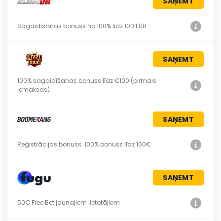
SAŅEMT
Sagaidīšanas bonuss no 100% līdz 100 EUR
SAŅEMT
100% sagaidīšanas bonuss līdz €100 (pirmais
iemaksas)
SAŅEMT
Reģistrācijas bonuss: 100% bonuss līdz 100€
SAŅEMT
50€ Free Bet jaunajiem lietotājiem