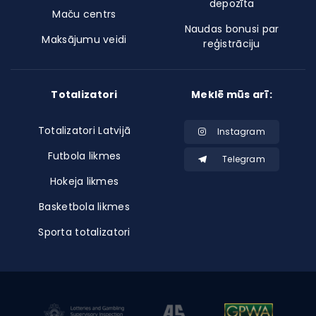
depozīta
Maču centrs
Naudas bonusi par
Maksājumu veidi
reģistrāciju
Totalizatori
Meklē mūs arī:
Totalizatori Latvijā
Instagram
Futbola likmes
Telegram
Hokeja likmes
Basketbola likmes
Sporta totalizatori