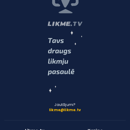
Jautājumi?
likme@likme.tv