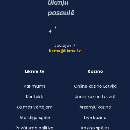
Jautājumi?
likme@likme.tv
Likme.tv
Kazino
Par mums
Online kazino Latvijā
Kontakti
Jauni kazino Latvijā
Kā mēs vērtējam
Ārzemju kazino
Atbildīga spēle
Live kazino
Privātuma politika
Kazino spēles