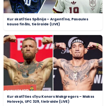
Kur skatīties Spānija – Argentīna, Pasaules
kausa fināls, tiešraide (LIVE)
Kur skatīties cīņu Konors Makgregors – Makss
Holovejs, UFC 329, tiešraide (LIVE)