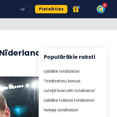
Pieteikties
LV
n Nīderlande
Populārākie raksti
Labākie totalizatori
Totalizatoru bonusi
Latvijā licencēti totalizatori
Labākie futbola totalizatori
Hokeja totalizatori