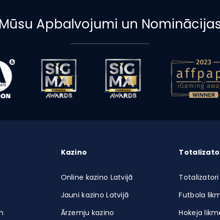
Mūsu Apbalvojumi un Nominācija
Kazino
Totalizato
Online kazino Latvijā
Totalizatori
Jauni kazino Latvijā
Futbola lik
m
Ārzemju kazino
Hokeja likm