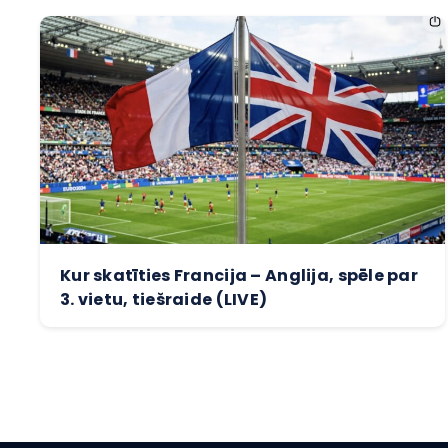
Kur skatīties Francija – Anglija, spēle par
3. vietu, tiešraide (LIVE)