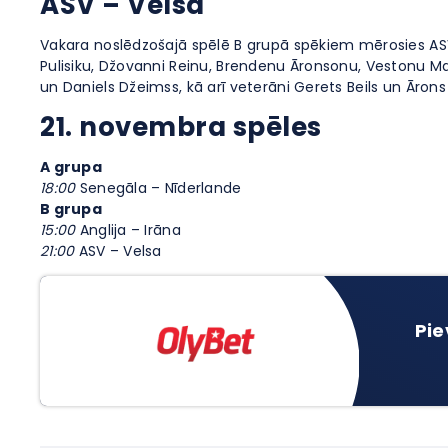
ASV – Velsa
Vakara noslēdzošajā spēlē B grupā spēkiem mērosies ASV 
Pulisiku, Džovanni Reinu, Brendenu Āronsonu, Vestonu Mak
un Daniels Džeimss, kā arī veterāni Gerets Beils un Ārons
21. novembra spēles
A grupa
18:00
Senegāla – Nīderlande
B grupa
15:00
Anglija – Irāna
21:00
ASV – Velsa
Pie