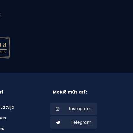
s
ri
Meklē mūs arī:
 Latvijā
Instagram
mes
Telegram
es