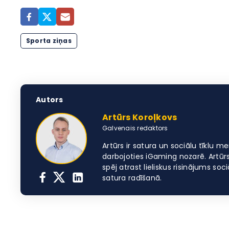
Sporta ziņas
Autors
Artūrs Koroļkovs
Galvenais redaktors
Artūrs ir satura un sociālu tīklu 
darbojoties iGaming nozarē. Artūrs l
spēj atrast lieliskus risinājums soc
satura radīšanā.