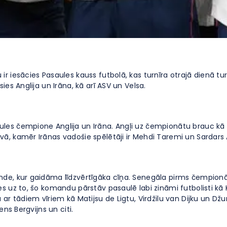
r iesācies Pasaules kauss futbolā, kas turnīra otrajā dienā t
es Anglija un Irāna, kā arī ASV un Velsa.
les čempione Anglija un Irāna. Angļi uz čempionātu brauc kā 
ā, kamēr Irānas vadošie spēlētāji ir Mehdi Taremi un Sardars A
de, kur gaidāma līdzvērtīgāka cīņa. Senegāla pirms čempionāta
 uz to, šo komandu pārstāv pasaulē labi zināmi futbolisti kā K
 ar tādiem vīriem kā Matijsu de Ligtu, Virdžilu van Dijku un 
ns Bergvijns un citi.