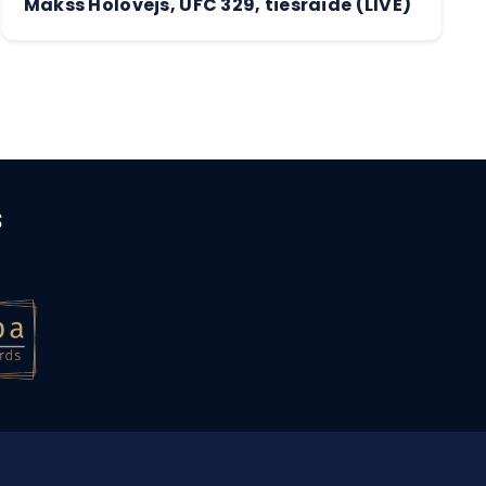
Makss Holovejs, UFC 329, tiešraide (LIVE)
s