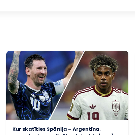
Kur skatīties Spānija – Argentīna,