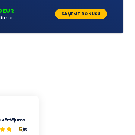
00 EUR
SAŅEMT BONUSU
 likmes
 vērtējums
5
/5