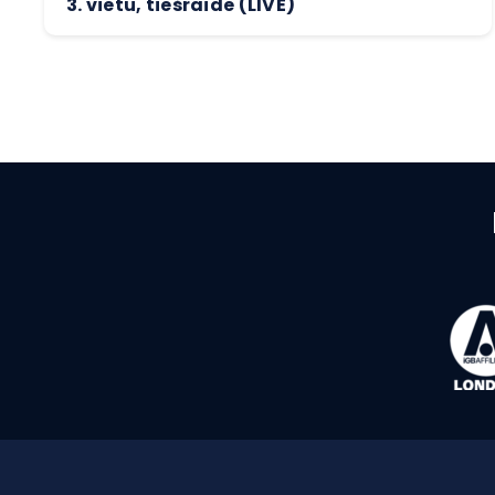
3. vietu, tiešraide (LIVE)