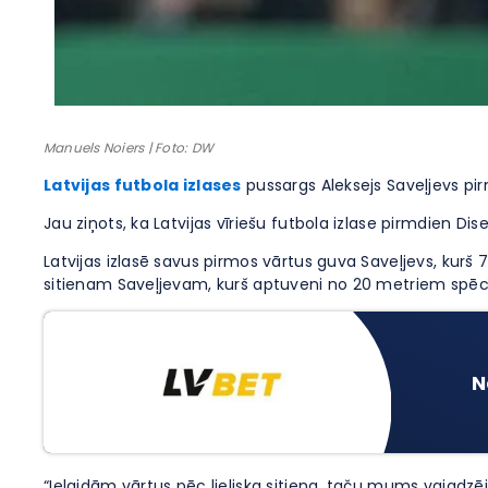
Manuels Noiers | Foto: DW
Latvijas futbola izlases
pussargs Aleksejs Saveļjevs pi
Jau ziņots, ka Latvijas vīriešu futbola izlase pirmdien Dis
Latvijas izlasē savus pirmos vārtus guva Saveļjevs, kur
sitienam Saveļjevam, kurš aptuveni no 20 metriem spēcīg
N
“Ielaidām vārtus pēc lieliska sitiena, taču mums vajad