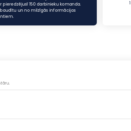
1
ir pieredzējusī 150 darbinieku komanda.
ārbaudītu un no milzīgās informācijas
entiem.
ntāru.