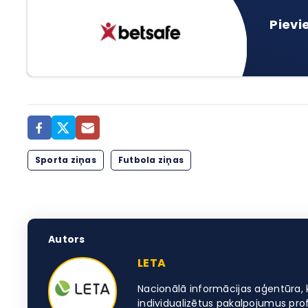
Pievi
Sporta ziņas
Futbola ziņas
Autors
LETA
Nacionālā informācijas aģentūra,
individualizētus pakalpojumus pro