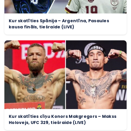
Kur skatīties Spānija – Argentīna, Pasaules
kausa fināls, tiešraide (LIVE)
Kur skatīties cīņu Konors Makgregors – Makss
Holovejs, UFC 329, tiešraide (LIVE)