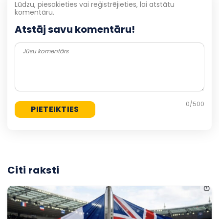
Lūdzu, piesakieties vai reģistrējieties, lai atstātu
komentāru.
Atstāj savu komentāru!
0
/500
Citi raksti