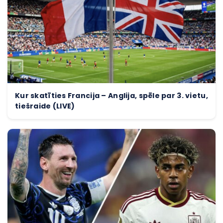
Kur skatīties Francija – Anglija, spēle par 3. vietu,
tiešraide (LIVE)