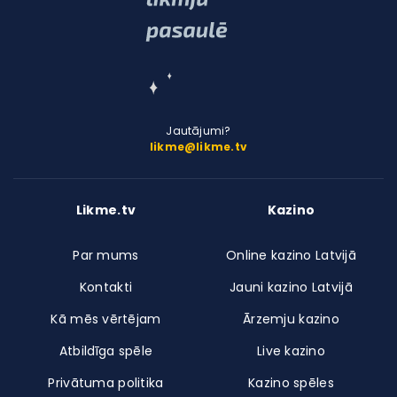
Jautājumi?
likme@likme.tv
Likme.tv
Kazino
Par mums
Online kazino Latvijā
Kontakti
Jauni kazino Latvijā
Kā mēs vērtējam
Ārzemju kazino
Atbildīga spēle
Live kazino
Privātuma politika
Kazino spēles