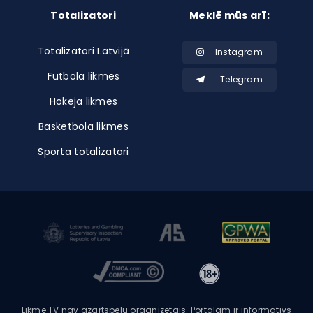
Totalizatori
Meklē mūs arī:
Totalizatori Latvijā
Instagram
Futbola likmes
Telegram
Hokeja likmes
Basketbola likmes
Sporta totalizatori
Likme TV nav azartspēļu organizētājs. Portālam ir informatīvs