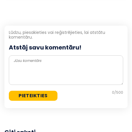
Lūdzu, piesakieties vai reģistrējieties, lai atstātu
komentāru.
Atstāj savu komentāru!
0
/500