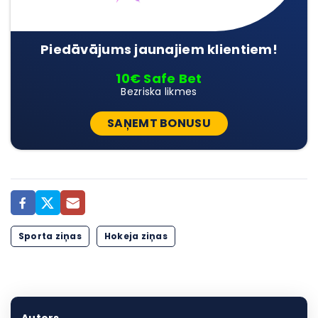
Piedāvājums jaunajiem klientiem!
10€ Safe Bet
Bezriska likmes
SAŅEMT BONUSU
Sporta ziņas
Hokeja ziņas