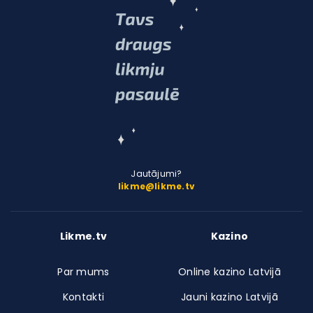
Jautājumi?
likme@likme.tv
Likme.tv
Kazino
Par mums
Online kazino Latvijā
Kontakti
Jauni kazino Latvijā