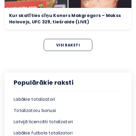
Kur skatīties cīņu Konors Makgregors – Makss
Holovejs, UFC 329, tiešraide (LIVE)
VISI RAKSTI
Populārākie raksti
Labākie totalizatori
Totalizatoru bonusi
Latvijā licencēti totalizatori
Labākie futbola totalizatori