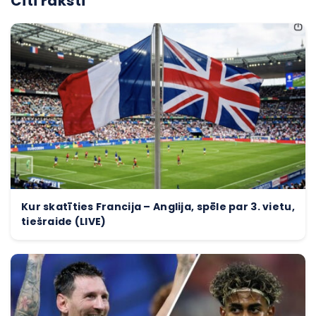
Citi raksti
Kur skatīties Francija – Anglija, spēle par 3. vietu,
tiešraide (LIVE)