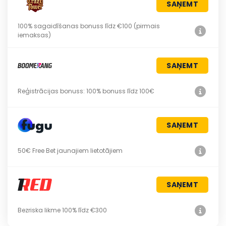
SAŅEMT
100% sagaidīšanas bonuss līdz €100 (pirmais
iemaksas)
SAŅEMT
Reģistrācijas bonuss: 100% bonuss līdz 100€
SAŅEMT
50€ Free Bet jaunajiem lietotājiem
SAŅEMT
Bezriska likme 100% līdz €300