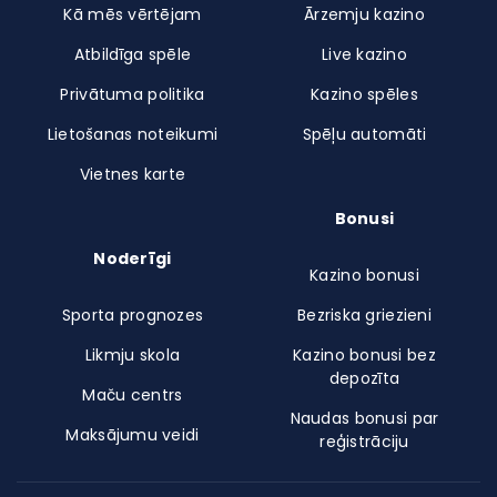
Kā mēs vērtējam
Ārzemju kazino
Atbildīga spēle
Live kazino
Privātuma politika
Kazino spēles
Lietošanas noteikumi
Spēļu automāti
Vietnes karte
Bonusi
Noderīgi
Kazino bonusi
Sporta prognozes
Bezriska griezieni
Likmju skola
Kazino bonusi bez
depozīta
Maču centrs
Naudas bonusi par
Maksājumu veidi
reģistrāciju