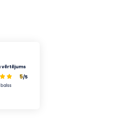
 vērtējums
5
/5
balss