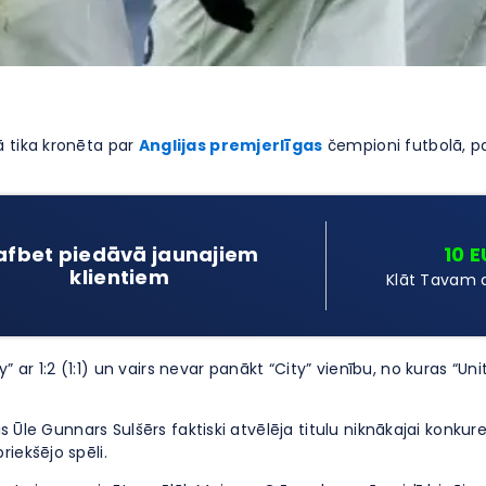
kā tika kronēta par
Anglijas premjerlīgas
čempioni futbolā, p
afbet piedāvā jaunajiem
10 
klientiem
Klāt Tavam 
ar 1:2 (1:1) un vairs nevar panākt “City” vienību, no kuras “Un
is Ūle Gunnars Sulšērs faktiski atvēlēja titulu niknākajai konkur
iekšējo spēli.