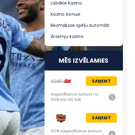
Labākie kazino
Kazino bonusi
Bezmaksas spēļu automāti
Ārzemju kazino
MĒS IZVĒLAMIES
SAŅEMT
Sagaidīšanas bonuss no
100% līdz 100 EUR
SAŅEMT
100% sagaidīšanas bonuss