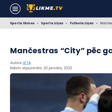
Sporta likmes
»
Sporta ziņas
»
Futbola ziņas
»
Mančes
Mančestras “City” pēc 
Autors:
LETA
Raksts atjaunināts: 20 janvāris, 2023