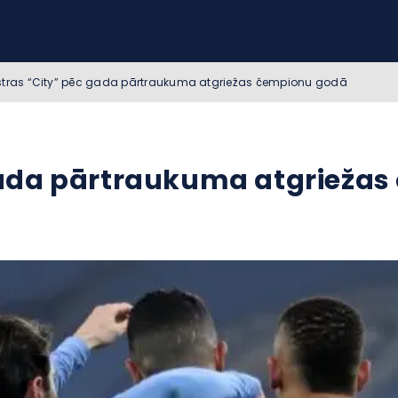
tras “City” pēc gada pārtraukuma atgriežas čempionu godā
gada pārtraukuma atgrieža