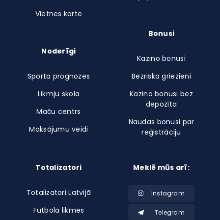
Vietnes karte
Bonusi
Noderīgi
Kazino bonusi
Sporta prognozes
Bezriska griezieni
Likmju skola
Kazino bonusi bez
depozīta
Maču centrs
Naudas bonusi par
Maksājumu veidi
reģistrāciju
Totalizatori
Meklē mūs arī:
Totalizatori Latvijā
Instagram
Futbola likmes
Telegram