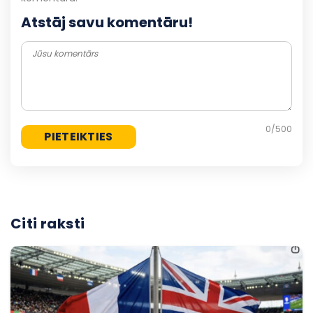
Atstāj savu komentāru!
0
/500
Citi raksti