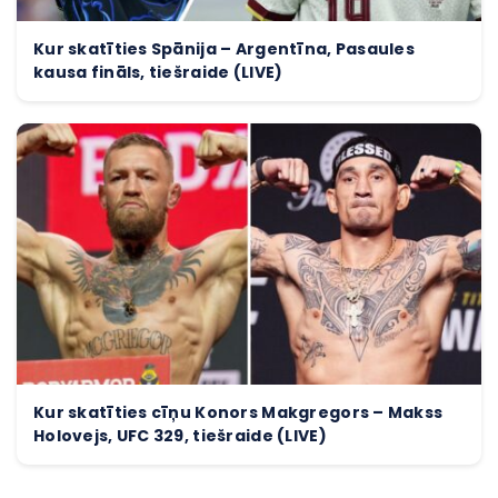
Kur skatīties Spānija – Argentīna, Pasaules
kausa fināls, tiešraide (LIVE)
Kur skatīties cīņu Konors Makgregors – Makss
Holovejs, UFC 329, tiešraide (LIVE)