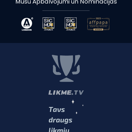
Mūsu Apbalvojumi un Nominācijas