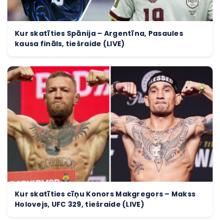
Kur skatīties Spānija – Argentīna, Pasaules
kausa fināls, tiešraide (LIVE)
Kur skatīties cīņu Konors Makgregors – Makss
Holovejs, UFC 329, tiešraide (LIVE)