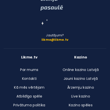
Jautājumi?
likme@likme.tv
Likme.tv
Kazino
Par mums
Online kazino Latvijā
Kontakti
Jauni kazino Latvijā
Kā mēs vērtējam
Ārzemju kazino
Atbildīga spēle
Live kazino
Privātuma politika
Kazino spēles