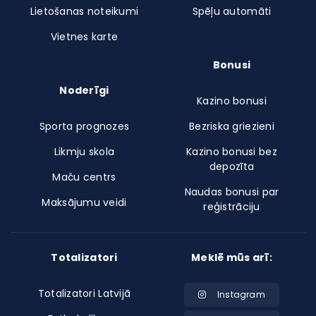
Lietošanas noteikumi
Spēļu automāti
Vietnes karte
Bonusi
Noderīgi
Kazino bonusi
Sporta prognozes
Bezriska griezieni
Likmju skola
Kazino bonusi bez
depozīta
Maču centrs
Naudas bonusi par
Maksājumu veidi
reģistrāciju
Totalizatori
Meklē mūs arī:
Totalizatori Latvijā
Instagram