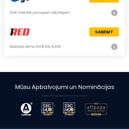
50€ Free Bet jaunajiem lietotājiem
SAŅEMT
Bezriska likme 100% līdz €300
Mūsu Apbalvojumi un Nominācijas