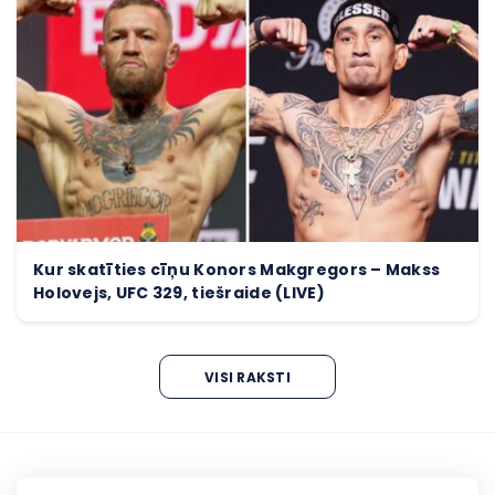
Kur skatīties cīņu Konors Makgregors – Makss
Holovejs, UFC 329, tiešraide (LIVE)
VISI RAKSTI