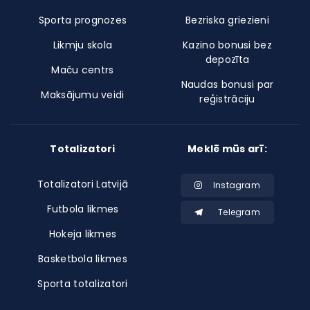
Sporta prognozes
Bezriska griezieni
Likmju skola
Kazino bonusi bez
depozīta
Maču centrs
Naudas bonusi par
Maksājumu veidi
reģistrāciju
Totalizatori
Meklē mūs arī:
Totalizatori Latvijā
Instagram
Futbola likmes
Telegram
Hokeja likmes
Basketbola likmes
Sporta totalizatori