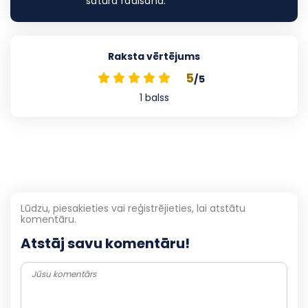
satura radīšanā.
Raksta vērtējums
5
/5
1
balss
Lūdzu, piesakieties vai reģistrējieties, lai atstātu
komentāru.
Atstāj savu komentāru!