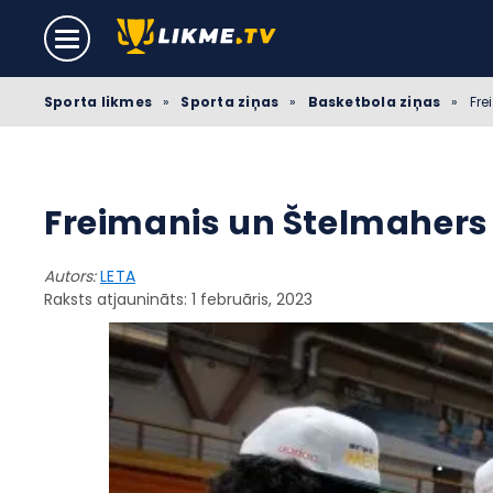
Sporta likmes
»
Sporta ziņas
»
Basketbola ziņas
»
Fre
Freimanis un Štelmahers
Autors:
LETA
Raksts atjaunināts: 1 februāris, 2023