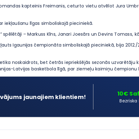
a komandas kapteinis Freimanis, ceturto vietu atvēlot Jura Umb
 iekļaušanu līgas simboliskajā pieciniekā.
mo” spēlētāji – Markuss Kīns, Janari Joesārs un Devins Tomass, 
ekļauts Igaunijas čempionāta simboliskajā pieciniekā, bija 2012
ika noskaidrots, bet četrās iepriekšējās sezonās uzvarētāju k
aunijas-Latvijas basketbola līgā, par ziemeļu kaimiņu čempionu k
10€ Sa
vājums jaunajiem klientiem!
Bezriska