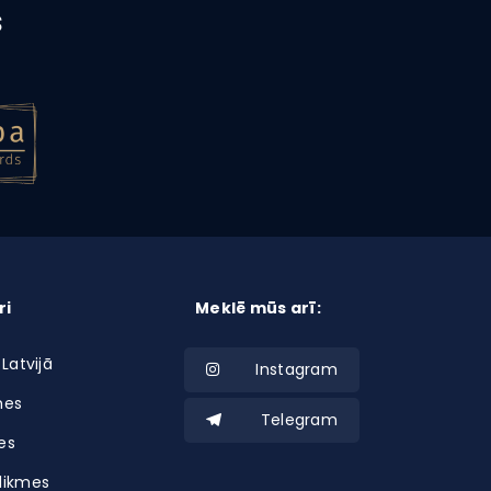
s
ri
Meklē mūs arī:
 Latvijā
Instagram
mes
Telegram
es
likmes