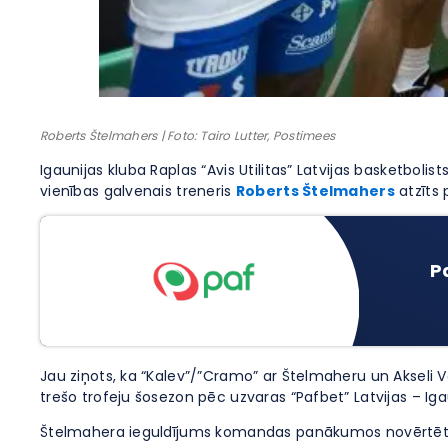
Roberts Štelmahers | Foto: Tairo Lutter, Postimees
Igaunijas kluba Raplas “Avis Utilitas” Latvijas basketbolist
vienības galvenais treneris
Roberts Štelmahers
atzīts 
P
Jau ziņots, ka “Kalev”/”Cramo” ar Štelmaheru un Akseli V
trešo trofeju šosezon pēc uzvaras “Pafbet” Latvijas – Iga
Štelmahera ieguldījums komandas panākumos novērtēts 