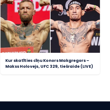
Kur skatīties cīņu Konors Makgregors –
Makss Holovejs, UFC 329, tiešraide (LIVE)