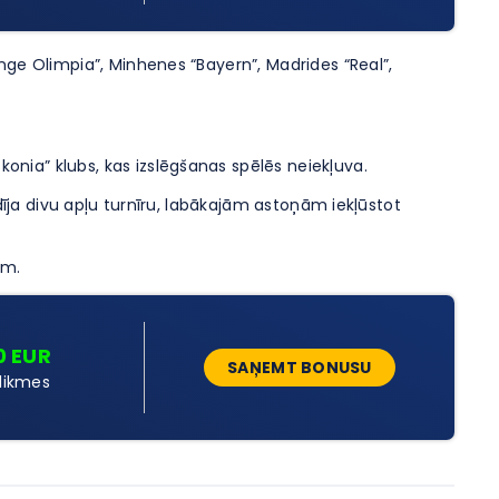
nge Olimpia”, Minhenes “Bayern”, Madrides “Real”,
nia” klubs, kas izslēgšanas spēlēs neiekļuva.
dīja divu apļu turnīru, labākajām astoņām iekļūstot
ām.
00 EUR
SAŅEMT BONUSU
 likmes