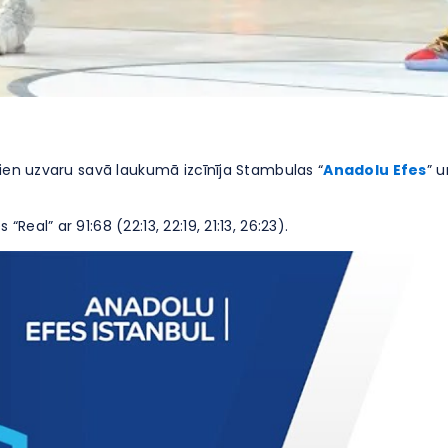
ien uzvaru savā laukumā izcīnīja Stambulas “
Anadolu Efes
” u
al” ar 91:68 (22:13, 22:19, 21:13, 26:23).