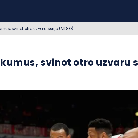
umus, svinot otro uzvaru sērijā (VIDEO)
ākumus, svinot otro uzvaru s