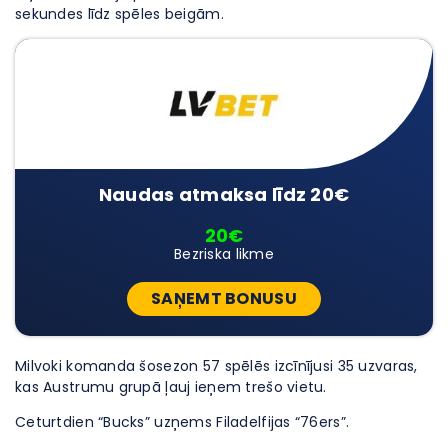
sekundes līdz spēles beigām.
Naudas atmaksa līdz 20€
20€
Bezriska likme
SAŅEMT BONUSU
Milvoki komanda šosezon 57 spēlēs izcīnījusi 35 uzvaras,
kas Austrumu grupā ļauj ieņem trešo vietu.
Ceturtdien “Bucks” uzņems Filadelfijas “76ers”.