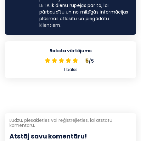
LETA ik dienu rūpējas par to, lai
pārbaudītu un no milzīgās informācijas
plūsmas atlasītu un piegādātu
klientiem.
Raksta vērtējums
5
/5
1
balss
Lūdzu, piesakieties vai reģistrējieties, lai atstātu
komentāru.
Atstāj savu komentāru!