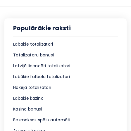
Populārākie raksti
Labākie totalizatori
Totalizatoru bonusi
Latvijā licencēti totalizatori
Labākie futbola totalizatori
Hokeja totalizatori
Labākie kazino
Kazino bonusi
Bezmaksas spēļu automāti
Ārzemju kazino