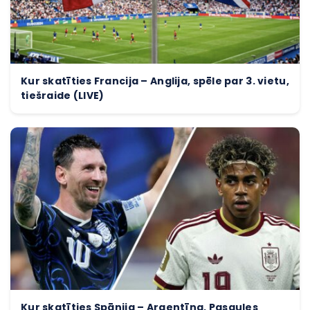
Kur skatīties Francija – Anglija, spēle par 3. vietu,
tiešraide (LIVE)
Kur skatīties Spānija – Argentīna, Pasaules