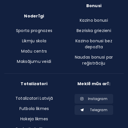
Bonusi
Noderīgi
Kazino bonusi
Sporta prognozes
Bezriska griezieni
Likmju skola
Kazino bonusi bez
depozīta
Maču centrs
Naudas bonusi par
Maksājumu veidi
reģistrāciju
Totalizatori
Meklē mūs arī:
Totalizatori Latvijā
Instagram
Futbola likmes
Telegram
Hokeja likmes