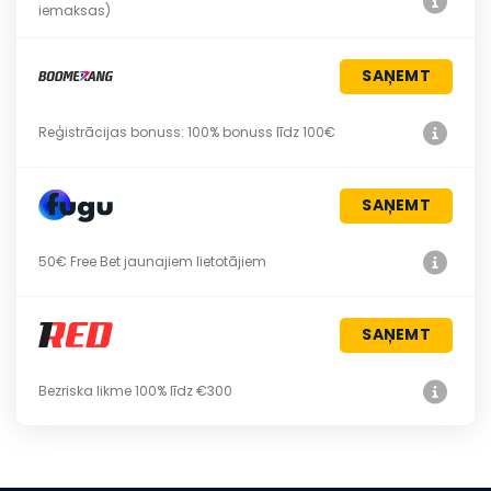
iemaksas)
SAŅEMT
Reģistrācijas bonuss: 100% bonuss līdz 100€
SAŅEMT
50€ Free Bet jaunajiem lietotājiem
SAŅEMT
Bezriska likme 100% līdz €300