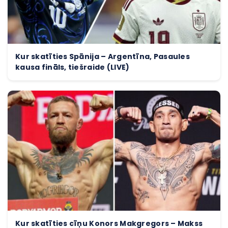
Kur skatīties Spānija – Argentīna, Pasaules
kausa fināls, tiešraide (LIVE)
Kur skatīties cīņu Konors Makgregors – Makss