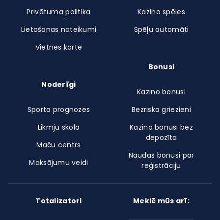
Privātuma politika
Kazino spēles
Lietošanas noteikumi
Spēļu automāti
Vietnes karte
Bonusi
Noderīgi
Kazino bonusi
Sporta prognozes
Bezriska griezieni
Likmju skola
Kazino bonusi bez
depozīta
Maču centrs
Naudas bonusi par
Maksājumu veidi
reģistrāciju
Totalizatori
Meklē mūs arī: