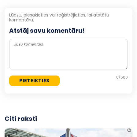
Lūdzu, piesakieties vai reģistrējieties, lai atstātu
komentāru.
Atstāj savu komentāru!
0
/500
Citi raksti