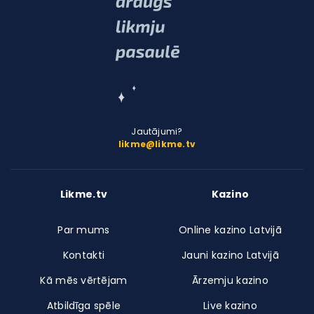
Jautājumi?
likme@likme.tv
Likme.tv
Kazino
Par mums
Online kazino Latvijā
Kontakti
Jauni kazino Latvijā
Kā mēs vērtējam
Ārzemju kazino
Atbildīga spēle
Live kazino