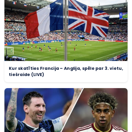
Kur skatīties Francija – Anglija, spēle par 3. vietu,
tiešraide (LIVE)