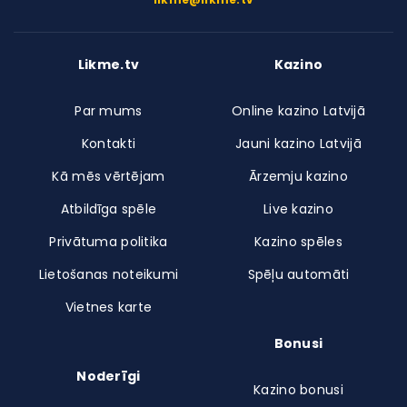
Likme.tv
Kazino
Par mums
Online kazino Latvijā
Kontakti
Jauni kazino Latvijā
Kā mēs vērtējam
Ārzemju kazino
Atbildīga spēle
Live kazino
Privātuma politika
Kazino spēles
Lietošanas noteikumi
Spēļu automāti
Vietnes karte
Bonusi
Noderīgi
Kazino bonusi