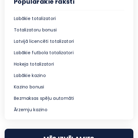
Populārākie raksti
Labākie totalizatori
Totalizatoru bonusi
Latvijā licencēti totalizatori
Labākie futbola totalizatori
Hokeja totalizatori
Labākie kazino
Kazino bonusi
Bezmaksas spēļu automāti
Ārzemju kazino