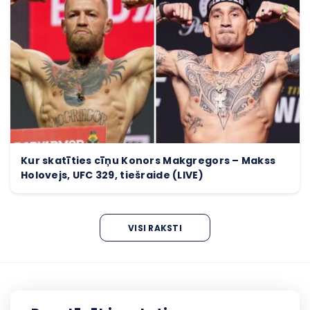
Kur skatīties cīņu Konors Makgregors – Makss
Holovejs, UFC 329, tiešraide (LIVE)
VISI RAKSTI