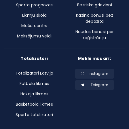
Sporta prognozes
Bezriska griezieni
Likmju skola
Kazino bonusi bez
depozīta
Maču centrs
Naudas bonusi par
Maksājumu veidi
reģistrāciju
Totalizatori
Meklē mūs arī:
Totalizatori Latvijā
Instagram
Futbola likmes
Telegram
Hokeja likmes
Basketbola likmes
Sporta totalizatori