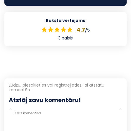
Raksta vērtējums
4.7
/5
3
balsis
Lūdzu, piesakieties vai reģistrējieties, lai atstātu
komentāru.
Atstāj savu komentāru!