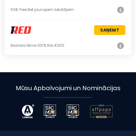
50€ Free Bet jaunajiem lietotājiem
SAŅEMT
Bezriska likme 100% līdz €300
Mūsu Apbalvojumi un Nominācijas