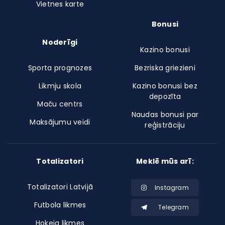
Vietnes karte
Bonusi
Noderīgi
Kazino bonusi
Sporta prognozes
Bezriska griezieni
Likmju skola
Kazino bonusi bez
depozīta
Maču centrs
Naudas bonusi par
Maksājumu veidi
reģistrāciju
Totalizatori
Meklē mūs arī:
Totalizatori Latvijā
Instagram
Futbola likmes
Telegram
Hokeja likmes