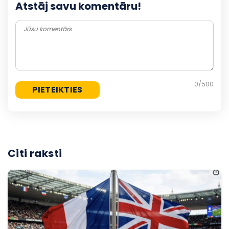
Atstāj savu komentāru!
0
/500
Citi raksti