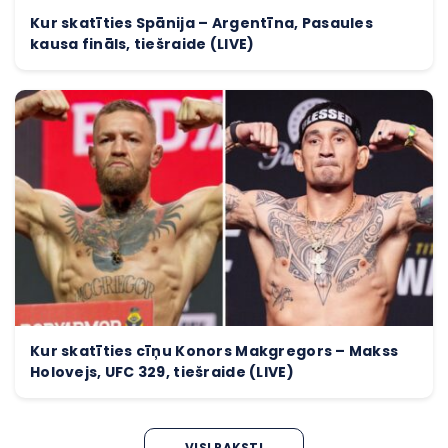
Kur skatīties Spānija – Argentīna, Pasaules
kausa fināls, tiešraide (LIVE)
Kur skatīties cīņu Konors Makgregors – Makss
Holovejs, UFC 329, tiešraide (LIVE)
VISI RAKSTI