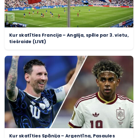
Kur skatīties Francija – Anglija, spēle par 3. vietu,
tiešraide (LIVE)
Kur skatīties Spānija – Argentīna, Pasaules