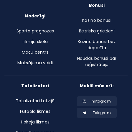
Bonusi
Noderīgi
Kazino bonusi
Sporta prognozes
Bezriska griezieni
Likmju skola
Kazino bonusi bez
depozīta
Maču centrs
Naudas bonusi par
Maksājumu veidi
reģistrāciju
Totalizatori
Meklē mūs arī:
Totalizatori Latvijā
Instagram
Futbola likmes
Telegram
Hokeja likmes