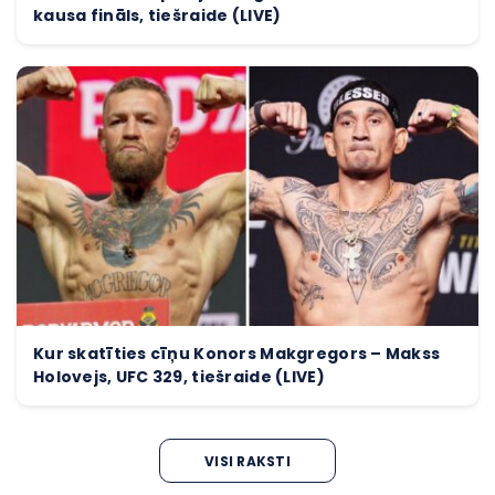
kausa fināls, tiešraide (LIVE)
Kur skatīties cīņu Konors Makgregors – Makss
Holovejs, UFC 329, tiešraide (LIVE)
VISI RAKSTI