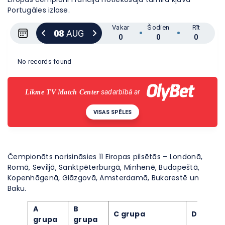
Portugāles izlase.
Vakar
Šodien
Rīt
08
AUG
0
0
0
No records found
sadarbībā ar
Likme TV Match Center
VISAS SPĒLES
Čempionāts norisināsies 11 Eiropas pilsētās – Londonā,
Romā, Seviljā, Sanktpēterburgā, Minhenē, Budapeštā,
Kopenhāgenā, Glāzgovā, Amsterdamā, Bukarestē un
Baku.
A
B
C grupa
D grupa
grupa
grupa