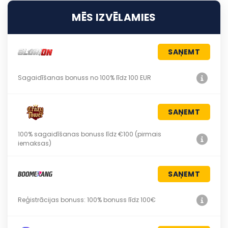
MĒS IZVĒLAMIES
SAŅEMT
Sagaidīšanas bonuss no 100% līdz 100 EUR
SAŅEMT
100% sagaidīšanas bonuss līdz €100 (pirmais
iemaksas)
SAŅEMT
Reģistrācijas bonuss: 100% bonuss līdz 100€