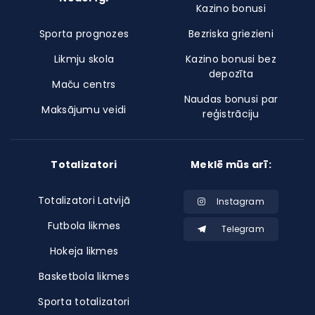
Kazino bonusi
Sporta prognozes
Bezriska griezieni
Likmju skola
Kazino bonusi bez
depozīta
Maču centrs
Naudas bonusi par
Maksājumu veidi
reģistrāciju
Totalizatori
Meklē mūs arī:
Totalizatori Latvijā
Instagram
Futbola likmes
Telegram
Hokeja likmes
Basketbola likmes
Sporta totalizatori