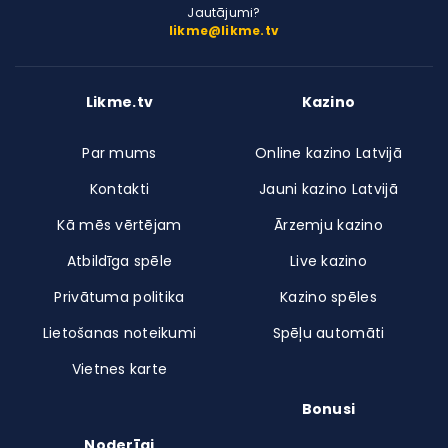
Jautājumi?
likme@likme.tv
Likme.tv
Kazino
Par mums
Online kazino Latvijā
Kontakti
Jauni kazino Latvijā
Kā mēs vērtējam
Ārzemju kazino
Atbildīga spēle
Live kazino
Privātuma politika
Kazino spēles
Lietošanas noteikumi
Spēļu automāti
Vietnes karte
Bonusi
Noderīgi