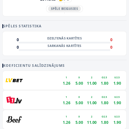
SPĒLE BEIGUSIES
SPĒLES STATISTIKA
DZELTENĀS KARTĪTES
0
0
SARKANĀS KARTĪTES
0
0
KOEFICIENTU SALĪDZINĀJUMS
1
X
2
O2.5
U2.5
1.26
5.00
11.00
1.80
1.90
1
X
2
O2.5
U2.5
1.26
5.00
11.00
1.80
1.90
1
X
2
O2.5
U2.5
1.26
5.00
11.00
1.80
1.90