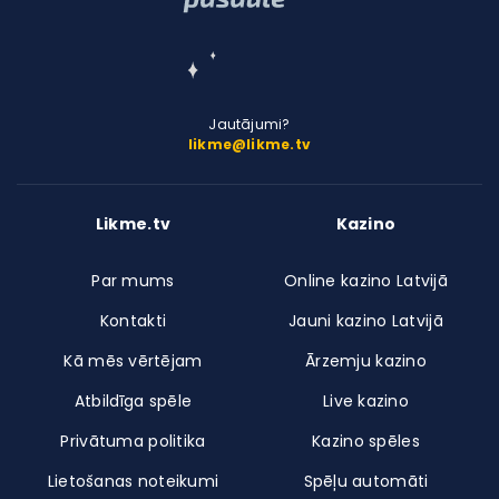
Jautājumi?
likme@likme.tv
Likme.tv
Kazino
Par mums
Online kazino Latvijā
Kontakti
Jauni kazino Latvijā
Kā mēs vērtējam
Ārzemju kazino
Atbildīga spēle
Live kazino
Privātuma politika
Kazino spēles
Lietošanas noteikumi
Spēļu automāti