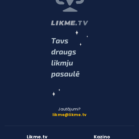
Jautājumi?
likme@likme.tv
Likme.tv
Kazino