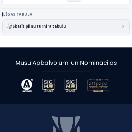
LĪGAS TABULA
Skatīt pilnu turnīra tabulu
Mūsu Apbalvojumi un Nominācijas