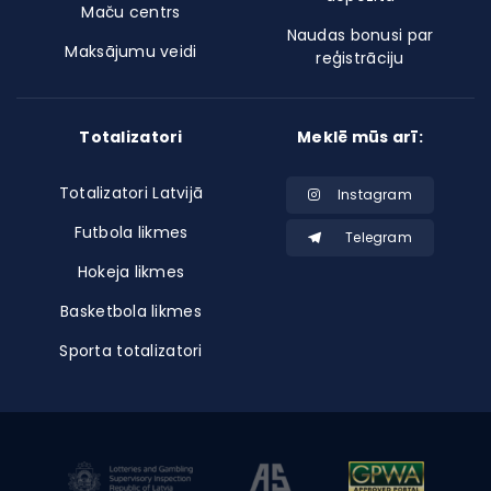
Maču centrs
Naudas bonusi par
Maksājumu veidi
reģistrāciju
Totalizatori
Meklē mūs arī:
Totalizatori Latvijā
Instagram
Futbola likmes
Telegram
Hokeja likmes
Basketbola likmes
Sporta totalizatori