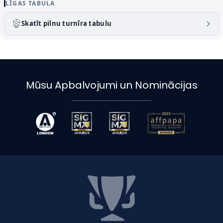
LĪGAS TABULA
Skatīt pilnu turnīra tabulu
Mūsu Apbalvojumi un Nominācijas