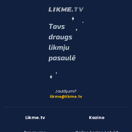
Jautājumi?
likme@likme.tv
Likme.tv
Kazino