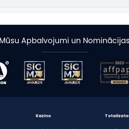
Mūsu Apbalvojumi un Nominācija
Kazino
Totalizato