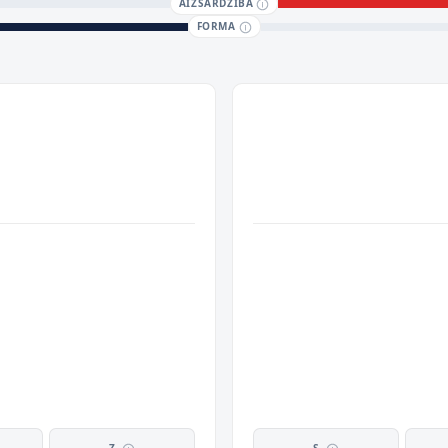
AIZSARDZĪBA
FORMA