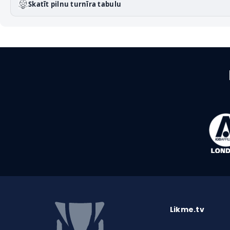
Skatīt pilnu turnīra tabulu
Likme.tv