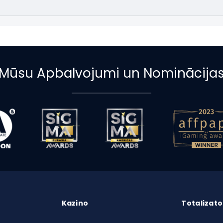
Mūsu Apbalvojumi un Nominācija
Kazino
Totalizato