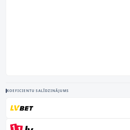
KOEFICIENTU SALĪDZINĀJUMS