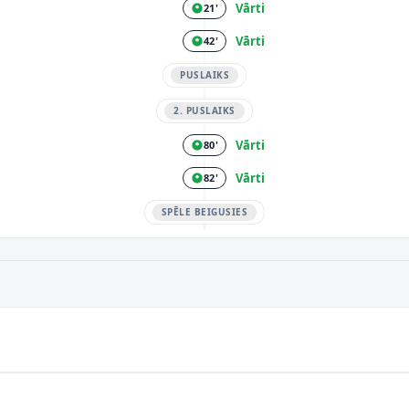
Vārti
21'
Vārti
42'
PUSLAIKS
2. PUSLAIKS
Vārti
80'
Vārti
82'
SPĒLE BEIGUSIES