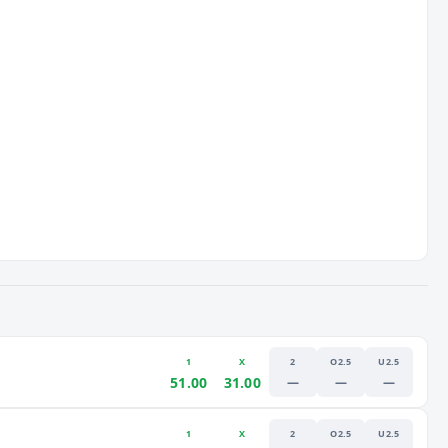
1
X
2
O2.5
U2.5
51.00
31.00
—
—
—
1
X
2
O2.5
U2.5