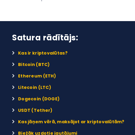
Satura rādītājs:
Kas ir kriptovalūtas?
Bitcoin (BTC)
Ethereum (ETH)
Litecoin (LTC)
Dogecoin (DOGE)
USDT (Tether)
Kas jāņem vērā, maksājot ar kriptovalūtām?
Biežāk uzdotie jautājumi