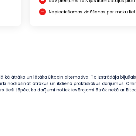
Nav pieejams Latvijas licencētajās pla
Nepieciešamas zināšanas par maku lie
adā kā ātrāka un lētāka Bitcoin alternatīva. To izstrādāja bijuša
rķi nodrošināt ātrākus un ikdienā praktiskākus darījumus. Onli
rs tieši tāpēc, ka darījumi notiek ievērojami ātrāk nekā ar Bitco