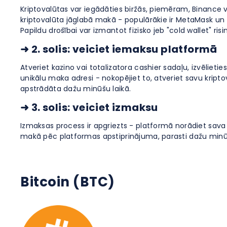
Kriptovalūtas var iegādāties biržās, piemēram, Binance va
kriptovalūta jāglabā makā - populārākie ir MetaMask un 
Papildu drošībai var izmantot fizisko jeb "cold wallet" r
➜
2. solis: veiciet iemaksu platformā
Atveriet kazino vai totalizatora cashier sadaļu, izvēli
unikālu maka adresi - nokopējiet to, atveriet savu kripto
apstrādāta dažu minūšu laikā.
➜
3. solis: veiciet izmaksu
Izmaksas process ir apgriezts - platformā norādiet sava 
makā pēc platformas apstiprinājuma, parasti dažu minūšu
Bitcoin (BTC)