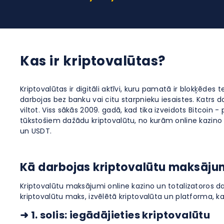
Kas ir kriptovalūtas?
Kriptovalūtas ir digitāli aktīvi, kuru pamatā ir blokķēdes
darbojas bez banku vai citu starpnieku iesaistes. Katrs da
viltot. Viss sākās 2009. gadā, kad tika izveidots Bitcoin - 
tūkstošiem dažādu kriptovalūtu, no kurām online kazino u
un USDT.
Kā darbojas kriptovalūtu maksājum
Kriptovalūtu maksājumi online kazino un totalizatoros d
kriptovalūtu maks, izvēlētā kriptovalūta un platforma, k
➜
1. solis: iegādājieties kriptovalūtu