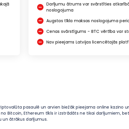
ākajā
Darījumu ātrums var svārstīties atkarībā
noslogojuma
Augstas tīkla maksas noslogojuma peri
Cenas svārstīgums - BTC vērtība var str
Nav pieejams Latvijas licencētajās pla
riptovalūta pasaulē un arvien biežāk pieejama online kazino un
 Bitcoin, Ethereum tīkls ir izstrādāts ne tikai darījumiem, be
bu un ātrākus darījumus.