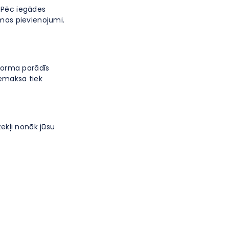
. Pēc iegādes
mmas pievienojumi.
tforma parādīs
iemaksa tiek
ekļi nonāk jūsu