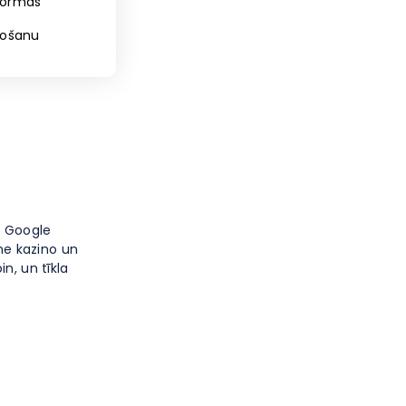
tformās
tošanu
is Google
ne kazino un
in, un tīkla