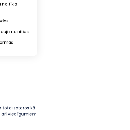
 no tīkla
odos
auji mainīties
tformās
 totalizatoros kā
t arī viedlīgumiem