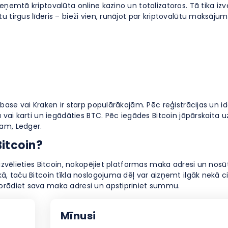
pieņemtā kriptovalūta online kazino un totalizatoros. Tā tika iz
tu tirgus līderis – bieži vien, runājot par kriptovalūtu maksāj
nbase vai Kraken ir starp populārākajām. Pēc reģistrācijas un i
u vai karti un iegādāties BTC. Pēc iegādes Bitcoin jāpārskaita
ram, Ledger.
Bitcoin?
 izvēlieties Bitcoin, nokopējiet platformas maka adresi un nos
kā, taču Bitcoin tīkla noslogojuma dēļ var aizņemt ilgāk nekā 
norādiet sava maka adresi un apstipriniet summu.
Mīnusi