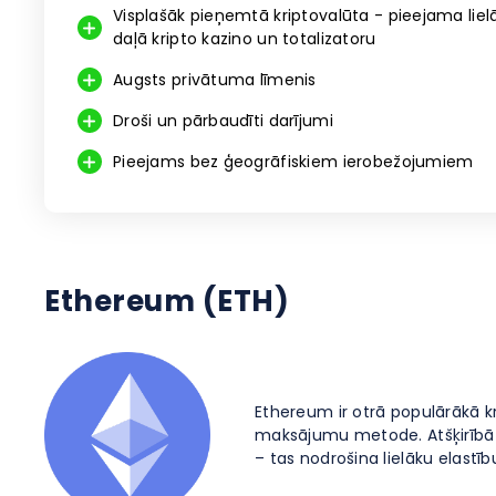
Visplašāk pieņemtā kriptovalūta - pieejama liel
daļā kripto kazino un totalizatoru
Augsts privātuma līmenis
Droši un pārbaudīti darījumi
Pieejams bez ģeogrāfiskiem ierobežojumiem
Ethereum (ETH)
Ethereum ir otrā populārākā k
maksājumu metode. Atšķirībā no
– tas nodrošina lielāku elastī