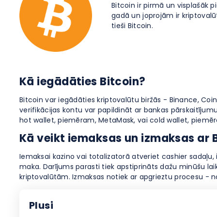
Bitcoin ir pirmā un visplašāk 
gadā un joprojām ir kriptovalū
tieši Bitcoin.
Kā iegādāties Bitcoin?
Bitcoin var iegādāties kriptovalūtu biržās - Binance, Coi
verifikācijas kontu var papildināt ar bankas pārskaitījum
hot wallet, piemēram, MetaMask, vai cold wallet, piemē
Kā veikt iemaksas un izmaksas ar 
Iemaksai kazino vai totalizatorā atveriet cashier sadaļu,
maka. Darījums parasti tiek apstiprināts dažu minūšu lai
kriptovalūtām. Izmaksas notiek ar apgrieztu procesu - 
Plusi