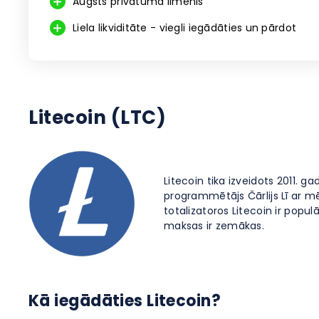
Augsts privātuma līmenis
Liela likviditāte - viegli iegādāties un pārdot
Litecoin (LTC)
Litecoin tika izveidots 2011. g
programmētājs Čārlijs Lī ar mē
totalizatoros Litecoin ir populā
maksas ir zemākas.
Kā iegādāties Litecoin?