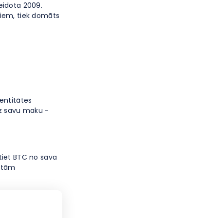
veidota 2009.
umiem, tiek domāts
dentitātes
 uz savu maku -
ūtiet BTC no sava
citām