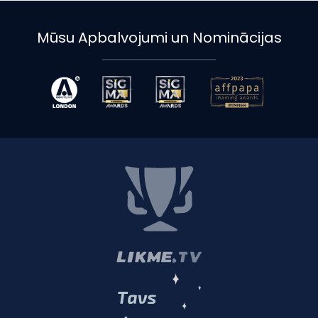
Mūsu Apbalvojumi un Nominācijas