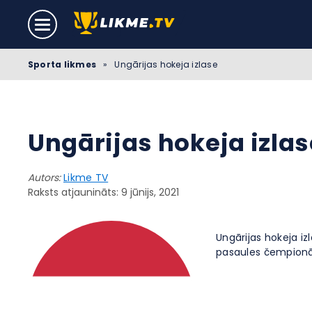
Sporta likmes
»
Ungārijas hokeja izlase
Ungārijas hokeja izlas
Autors:
Likme TV
Raksts atjaunināts: 9 jūnijs, 2021
Ungārijas hokeja iz
pasaules čempionāta