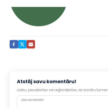
Atstāj savu komentāru!
Lūdzu, piesakieties vai reģistrējieties, lai atstātu kome