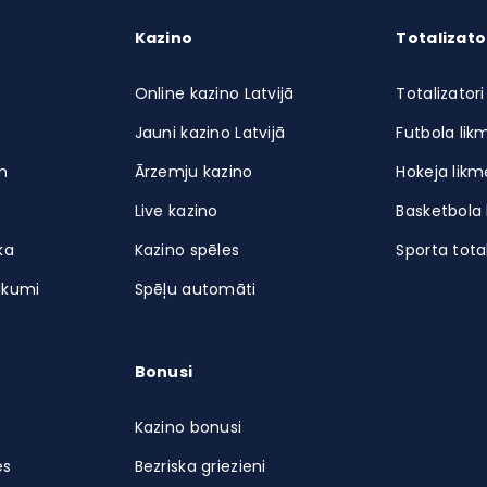
Kazino
Totalizato
Online kazino Latvijā
Totalizatori
Jauni kazino Latvijā
Futbola lik
m
Ārzemju kazino
Hokeja likm
Live kazino
Basketbola 
ka
Kazino spēles
Sporta total
ikumi
Spēļu automāti
Bonusi
Kazino bonusi
es
Bezriska griezieni