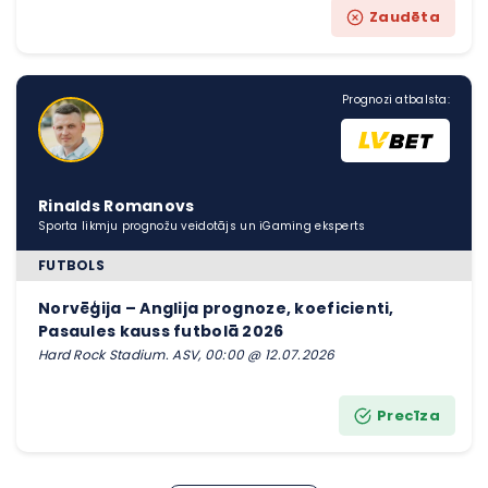
Zaudēta
Prognozi atbalsta:
Rinalds Romanovs
Sporta likmju prognožu veidotājs un iGaming eksperts
FUTBOLS
Norvēģija – Anglija prognoze, koeficienti,
Pasaules kauss futbolā 2026
Hard Rock Stadium. ASV, 00:00 @ 12.07.2026
Precīza