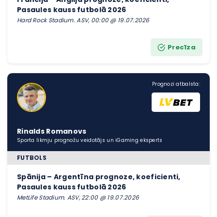
Pasaules kauss futbolā 2026
Hard Rock Stadium. ASV, 00:00 @ 19.07.2026
Precīza
Prognozi atbalsta:
Rinalds Romanovs
Sporta likmju prognožu veidotājs un iGaming eksperts
FUTBOLS
Spānija – Argentīna prognoze, koeficienti,
Pasaules kauss futbolā 2026
MetLife Stadium. ASV, 22:00 @ 19.07.2026